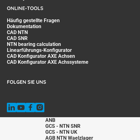
ONLINE-TOOLS
Häufig gestellte Fragen
Dokumentation
CAD NTN
CAD SNR
NTN bearing calculation
Linearführungs-Konfigurator
CAD Konfigurator AXE Achsen
CAD Konfigurator AXE Achssysteme
FOLGEN SIE UNS
ANB
GCS - NTN SNR
GCS - NTN UK
AGB NTN Waelzlager