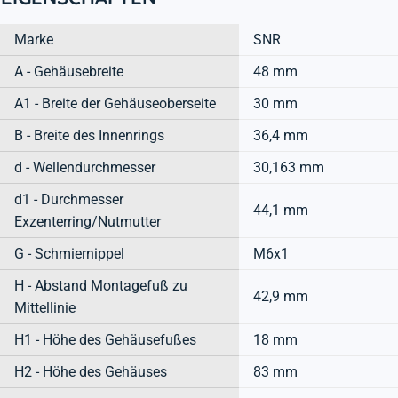
Marke
SNR
A - Gehäusebreite
48 mm
A1 - Breite der Gehäuseoberseite
30 mm
B - Breite des Innenrings
36,4 mm
d - Wellendurchmesser
30,163 mm
d1 - Durchmesser
44,1 mm
Exzenterring/Nutmutter
G - Schmiernippel
M6x1
H - Abstand Montagefuß zu
42,9 mm
Mittellinie
H1 - Höhe des Gehäusefußes
18 mm
H2 - Höhe des Gehäuses
83 mm