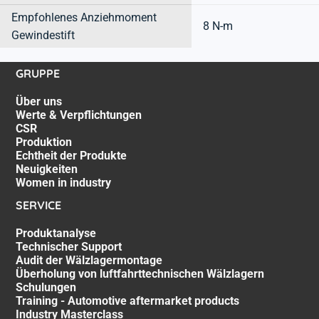
Empfohlenes Anziehmoment
8 N-m
Gewindestift
GRUPPE
Über uns
Werte & Verpflichtungen
CSR
Produktion
Echtheit der Produkte
Neuigkeiten
Women in industry
SERVICE
Produktanalyse
Technischer Support
Audit der Wälzlagermontage
Überholung von luftfahrttechnischen Wälzlagern
Schulungen
Training - Automotive aftermarket products
Industry Masterclass