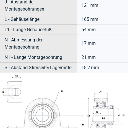
J - Abstand der
121 mm
Montagebohrungen
L - Gehäuselänge
165 mm
L1 - Länge Gehäusefuß
54 mm
N - Abmessung der
17 mm
Montagebohrung
N1 - Länge Montagebohrung
21 mm
S - Abstand Stirnseite/Lagermitte
18,2 mm