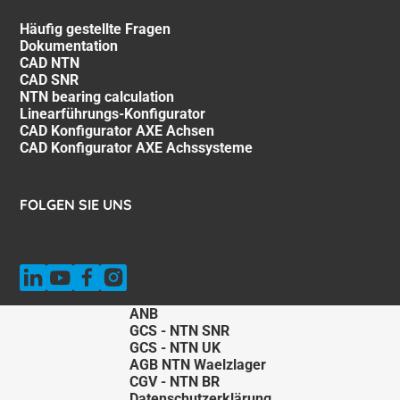
Häufig gestellte Fragen
Dokumentation
CAD NTN
CAD SNR
NTN bearing calculation
Linearführungs-Konfigurator
CAD Konfigurator AXE Achsen
CAD Konfigurator AXE Achssysteme
FOLGEN SIE UNS
ANB
GCS - NTN SNR
GCS - NTN UK
AGB NTN Waelzlager
CGV - NTN BR
Datenschutzerklärung