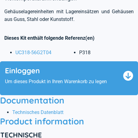
Gehäuselagereinheiten mit Lagereinsätzen und Gehäusen
aus Guss, Stahl oder Kunststoff.
Dieses Kit enthält folgende Referenz(en)
UC318-56G2T04
P318
Einloggen
Um dieses Produkt in Ihren Warenkorb zu legen
Documentation
Technisches Datenblatt
Product information
TECHNISCHE