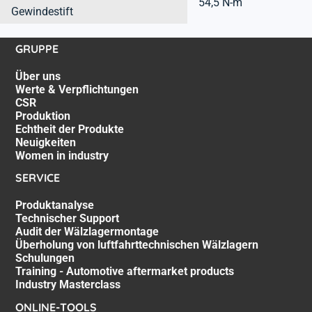
54,5 N-m
Gewindestift
GRUPPE
Über uns
Werte & Verpflichtungen
CSR
Produktion
Echtheit der Produkte
Neuigkeiten
Women in industry
SERVICE
Produktanalyse
Technischer Support
Audit der Wälzlagermontage
Überholung von luftfahrttechnischen Wälzlagern
Schulungen
Training - Automotive aftermarket products
Industry Masterclass
ONLINE-TOOLS