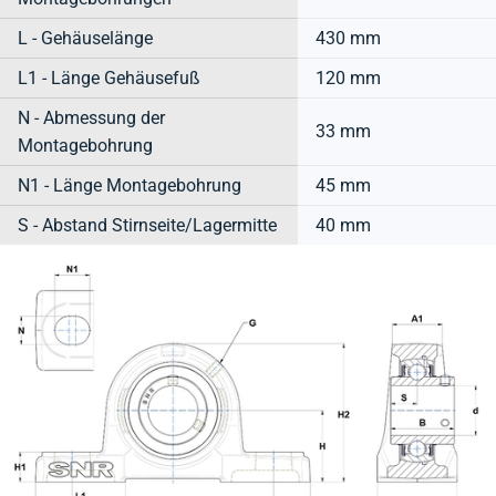
L - Gehäuselänge
430 mm
L1 - Länge Gehäusefuß
120 mm
N - Abmessung der
33 mm
Montagebohrung
N1 - Länge Montagebohrung
45 mm
S - Abstand Stirnseite/Lagermitte
40 mm