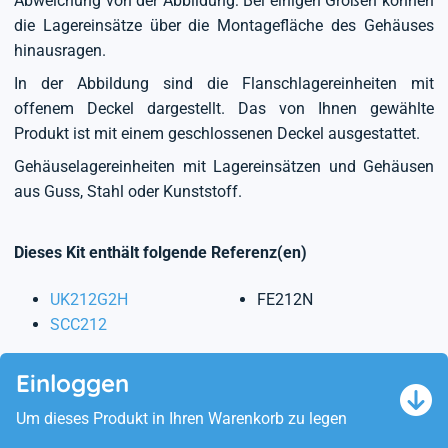
Abweichung von der Abbildung: Bei einigen Größen können
die Lagereinsätze über die Montagefläche des Gehäuses
hinausragen.
In der Abbildung sind die Flanschlagereinheiten mit
offenem Deckel dargestellt. Das von Ihnen gewählte
Produkt ist mit einem geschlossenen Deckel ausgestattet.
Gehäuselagereinheiten mit Lagereinsätzen und Gehäusen
aus Guss, Stahl oder Kunststoff.
Dieses Kit enthält folgende Referenz(en)
UK212G2H
FE212N
SCC212
Einloggen
Um dieses Produkt in Ihren Warenkorb zu legen