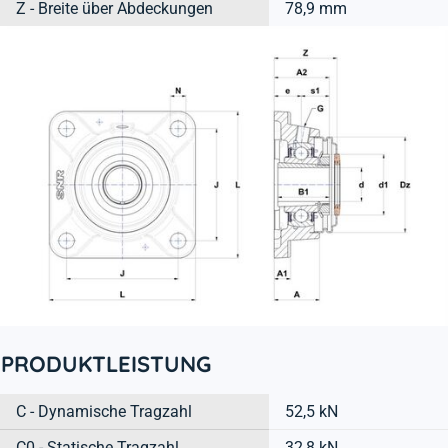
Z - Breite über Abdeckungen
78,9 mm
PRODUKTLEISTUNG
C - Dynamische Tragzahl
52,5 kN
C0 - Statische Tragzahl
32,8 kN