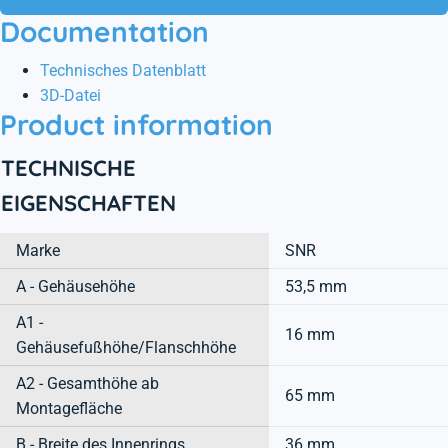
Documentation
Technisches Datenblatt
3D-Datei
Product information
TECHNISCHE
EIGENSCHAFTEN
Marke
SNR
A - Gehäusehöhe
53,5 mm
A1 -
16 mm
Gehäusefußhöhe/Flanschhöhe
A2 - Gesamthöhe ab
65 mm
Montagefläche
B - Breite des Innenrings
36 mm