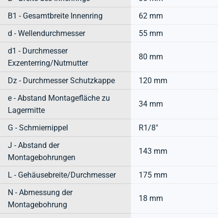
B1 - Gesamtbreite Innenring
62 mm
d - Wellendurchmesser
55 mm
d1 - Durchmesser
80 mm
Exzenterring/Nutmutter
Dz - Durchmesser Schutzkappe
120 mm
e - Abstand Montagefläche zu
34 mm
Lagermitte
G - Schmiernippel
R1/8"
J - Abstand der
143 mm
Montagebohrungen
L - Gehäusebreite/Durchmesser
175 mm
N - Abmessung der
18 mm
Montagebohrung