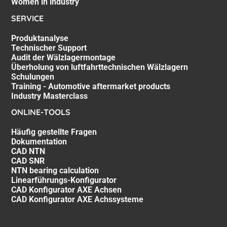
Women in industry
SERVICE
Produktanalyse
Technischer Support
Audit der Wälzlagermontage
Überholung von luftfahrttechnischen Wälzlagern
Schulungen
Training - Automotive aftermarket products
Industry Masterclass
ONLINE-TOOLS
Häufig gestellte Fragen
Dokumentation
CAD NTN
CAD SNR
NTN bearing calculation
Linearführungs-Konfigurator
CAD Konfigurator AXE Achsen
CAD Konfigurator AXE Achssysteme