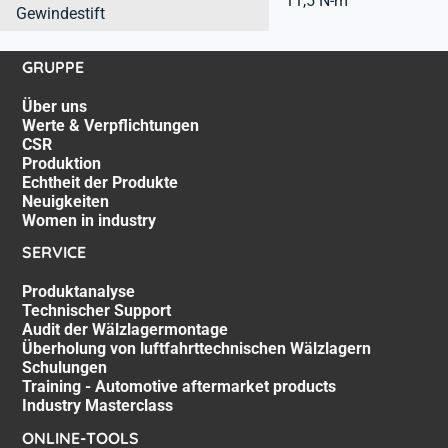
11,5 N-m
Gewindestift
GRUPPE
Über uns
Werte & Verpflichtungen
CSR
Produktion
Echtheit der Produkte
Neuigkeiten
Women in industry
SERVICE
Produktanalyse
Technischer Support
Audit der Wälzlagermontage
Überholung von luftfahrttechnischen Wälzlagern
Schulungen
Training - Automotive aftermarket products
Industry Masterclass
ONLINE-TOOLS