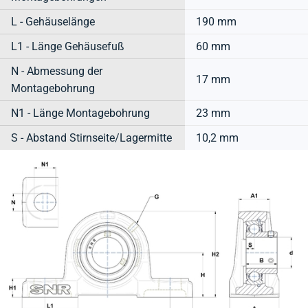
L - Gehäuselänge
190 mm
L1 - Länge Gehäusefuß
60 mm
N - Abmessung der
17 mm
Montagebohrung
N1 - Länge Montagebohrung
23 mm
S - Abstand Stirnseite/Lagermitte
10,2 mm