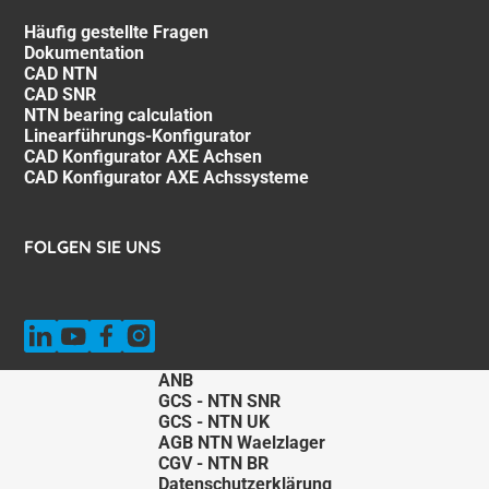
Häufig gestellte Fragen
Dokumentation
CAD NTN
CAD SNR
NTN bearing calculation
Linearführungs-Konfigurator
CAD Konfigurator AXE Achsen
CAD Konfigurator AXE Achssysteme
FOLGEN SIE UNS
ANB
GCS - NTN SNR
GCS - NTN UK
AGB NTN Waelzlager
CGV - NTN BR
Datenschutzerklärung