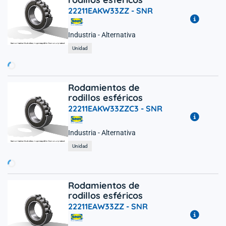
22211EAKW33ZZ -
SNR
Industria - Alternativa
rgando...
Unidad
Rodamientos de
rodillos esféricos
22211EAKW33ZZC3 -
SNR
Industria - Alternativa
rgando...
Unidad
Rodamientos de
rodillos esféricos
22211EAW33ZZ -
SNR