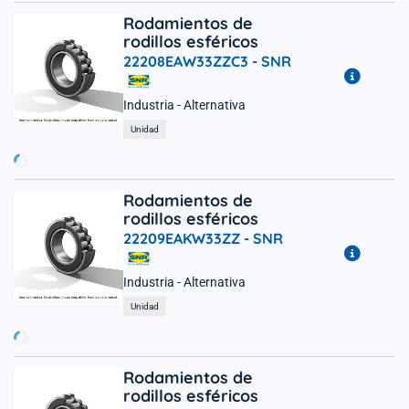
Rodamientos de
rodillos esféricos
22208EAW33ZZC3 -
SNR
Industria - Alternativa
rgando...
Unidad
Rodamientos de
rodillos esféricos
22209EAKW33ZZ -
SNR
Industria - Alternativa
rgando...
Unidad
Rodamientos de
rodillos esféricos