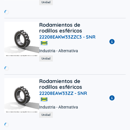
rgando...
Unidad
Rodamientos de
rodillos esféricos
22208EAKW33ZZC3 -
SNR
Industria - Alternativa
rgando...
Unidad
Rodamientos de
rodillos esféricos
22208EAW33ZZ -
SNR
Industria - Alternativa
rgando...
Unidad