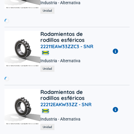
Industria - Alternativa
rgando...
Unidad
Rodamientos de
rodillos esféricos
22211EAW33ZZC3 -
SNR
Industria - Alternativa
rgando...
Unidad
Rodamientos de
rodillos esféricos
22212EAKW33ZZ -
SNR
Industria - Alternativa
rgando...
Unidad