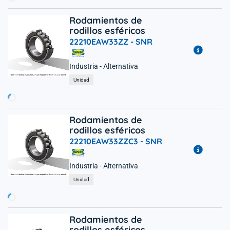
Rodamientos de
rodillos esféricos
22210EAW33ZZ -
SNR
Industria - Alternativa
rgando...
Unidad
Rodamientos de
rodillos esféricos
22210EAW33ZZC3 -
SNR
Industria - Alternativa
rgando...
Unidad
Rodamientos de
rodillos esféricos