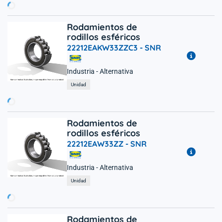
Rodamientos de
rodillos esféricos
22212EAKW33ZZC3 -
SNR
Industria - Alternativa
rgando...
Unidad
Rodamientos de
rodillos esféricos
22212EAW33ZZ -
SNR
Industria - Alternativa
rgando...
Unidad
Rodamientos de