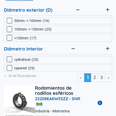
Diámetro exterior (D)
50mm -> 100mm
16
100mm -> 150mm
25
>150mm
17
Diámetro interior
cylindrical
25
tapered
25
1 - 20 de 50 productos
«
»
1
2
3
Rodamientos de
rodillos esféricos
22208EAKW33ZZ -
SNR
Industria - Alternativa