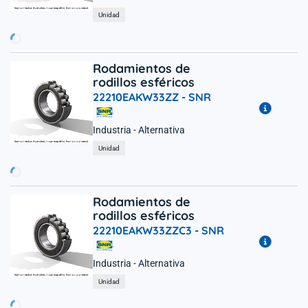
rgando...
Unidad
Rodamientos de
rodillos esféricos
22210EAKW33ZZ -
SNR
Industria - Alternativa
rgando...
Unidad
Rodamientos de
rodillos esféricos
22210EAKW33ZZC3 -
SNR
Industria - Alternativa
rgando...
Unidad