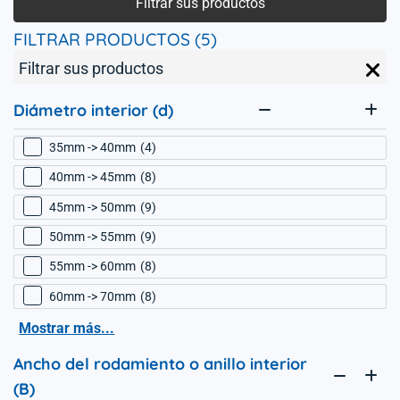
Filtrar sus productos
FILTRAR PRODUCTOS (5)
Filtrar sus productos
Diámetro interior (d)
35mm -> 40mm
4
40mm -> 45mm
8
45mm -> 50mm
9
50mm -> 55mm
9
55mm -> 60mm
8
60mm -> 70mm
8
Mostrar más...
Ancho del rodamiento o anillo interior
(B)