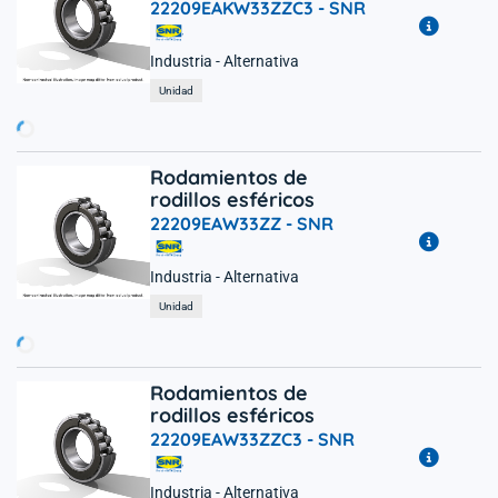
22209EAKW33ZZC3 -
SNR
Industria - Alternativa
rgando...
Unidad
Rodamientos de
rodillos esféricos
22209EAW33ZZ -
SNR
Industria - Alternativa
rgando...
Unidad
Rodamientos de
rodillos esféricos
22209EAW33ZZC3 -
SNR
Industria - Alternativa