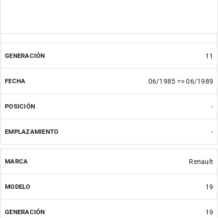
Renault
11
11
06/1985 => 06/1989
-
-
Renault
19
19