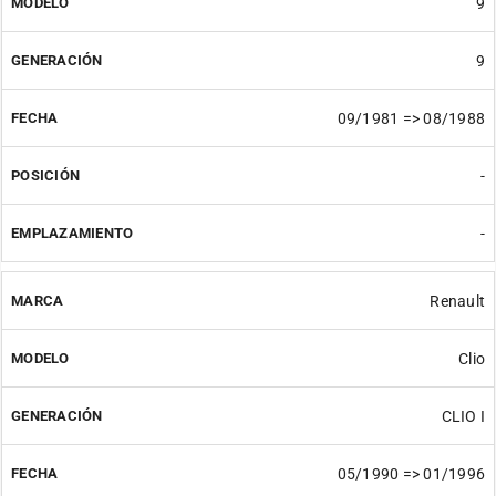
9
9
09/1981 => 08/1988
-
-
Renault
Clio
CLIO I
05/1990 => 01/1996