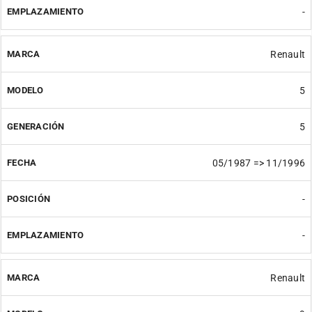
-
Renault
5
5
05/1987 => 11/1996
-
-
Renault