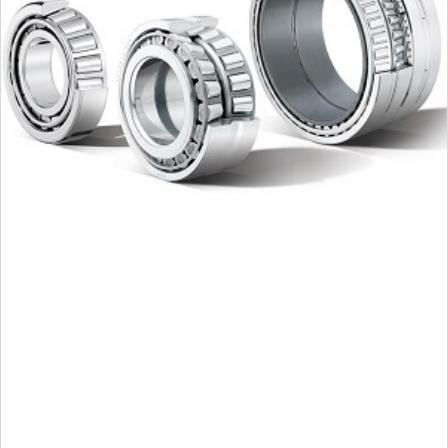
Una
gama completa
de RODAMIENTOS UNITARIOS DE