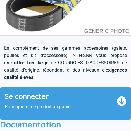
En complément de ses gammes accessoires (galets,
poulies et kit d'accessoire), NTN-SNR vous propose
une
offre très large
de COURROIES D'ACCESSOIRES de
qualité d'origine, répondant à des niveaux d'
exigences
qualité élevés
Se connecter
Pour ajouter ce produit au panier
Documentation