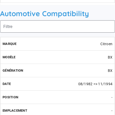
Automotive Compatibility
Citroen
BX
BX
08/1982 => 11/1994
-
-