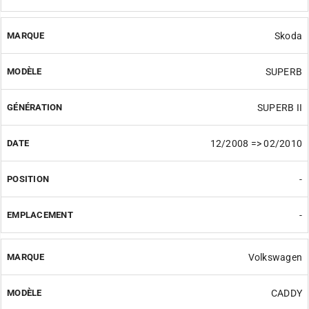
Skoda
SUPERB
SUPERB II
12/2008 => 02/2010
-
-
Volkswagen
CADDY