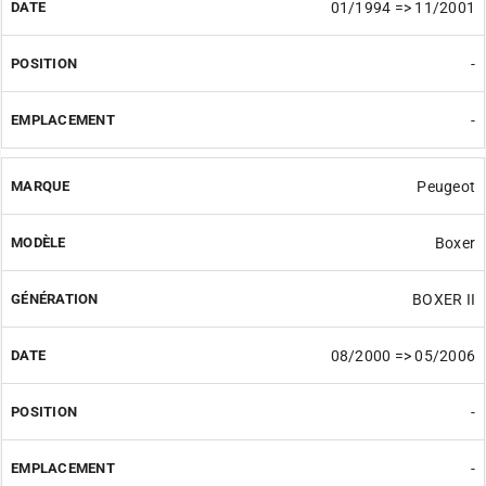
01/1994 => 11/2001
-
-
Peugeot
Boxer
BOXER II
08/2000 => 05/2006
-
-