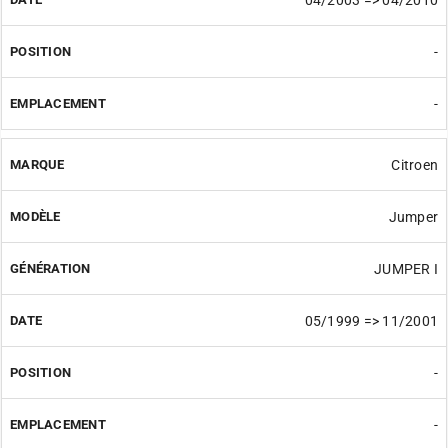
-
-
Citroen
Jumper
JUMPER I
05/1999 => 11/2001
-
-