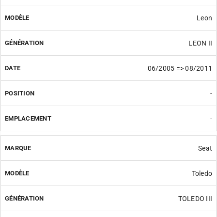
Leon
LEON II
06/2005 => 08/2011
-
-
Seat
Toledo
TOLEDO III