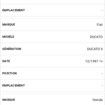
-
Fiat
DUCATO
DUCATO II
12/1997 =>
-
-
Honda