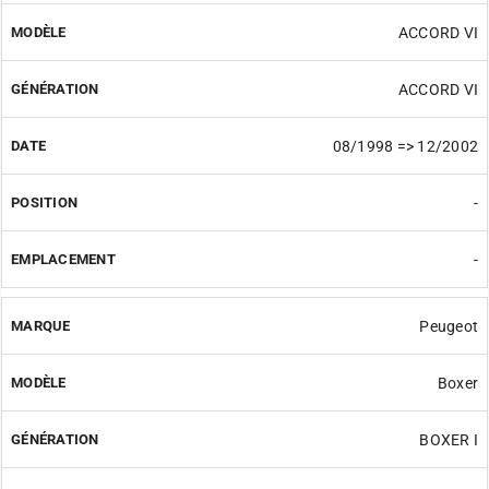
ACCORD VI
ACCORD VI
08/1998 => 12/2002
-
-
Peugeot
Boxer
BOXER I