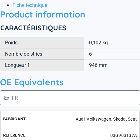
Fiche technique
Product information
CARACTÉRISTIQUES
Poids
0,102 kg
Nombre de stries
6
Longueur 1
946 mm
OE Equivalents
Audi, Volkswagen, Skoda, Seat
03G903137A