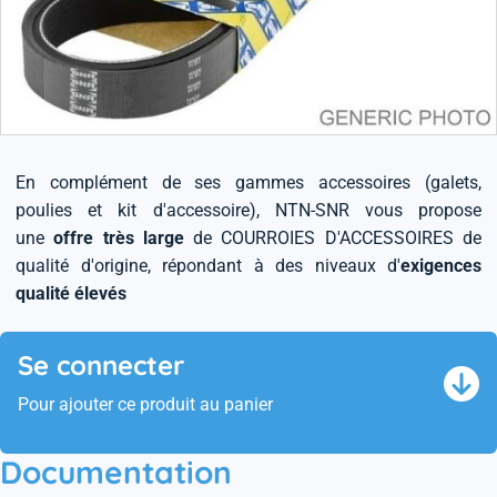
En complément de ses gammes accessoires (galets,
poulies et kit d'accessoire), NTN-SNR vous propose
une
offre très large
de COURROIES D'ACCESSOIRES de
qualité d'origine, répondant à des niveaux d'
exigences
qualité élevés
Se connecter
Pour ajouter ce produit au panier
Documentation