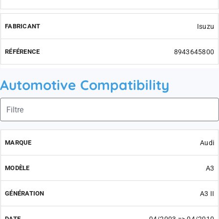
Isuzu
8943645800
Automotive Compatibility
Audi
A3
A3 II
04/2003 => 04/2010