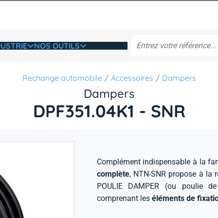
USTRIE
NOS OUTILS
Rechange automobile
Accessoires
Dampers
Dampers
DPF351.04K1 - SNR
Complément indispensable à la fa
complète
, NTN-SNR propose à la 
POULIE DAMPER (ou poulie de v
comprenant les
éléments de fixati