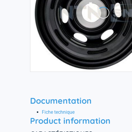
Documentation
Fiche technique
Product information