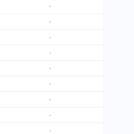
-
-
-
-
-
-
-
-
-