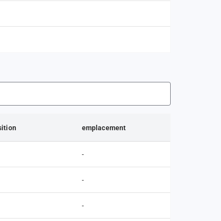
ition
emplacement
-
-
-