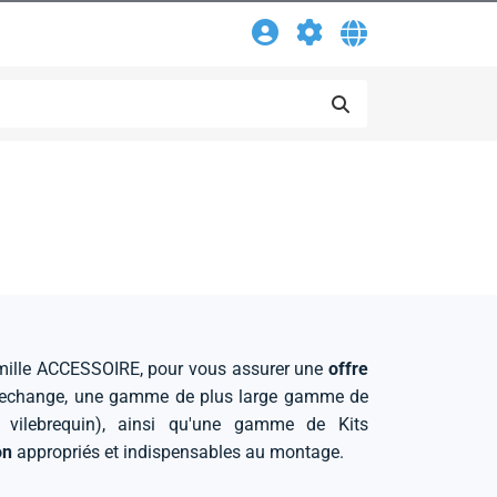
mille ACCESSOIRE, pour vous assurer une
offre
rechange, une gamme de plus large gamme de
ilebrequin), ainsi qu'une gamme de Kits
on
appropriés et indispensables au montage.