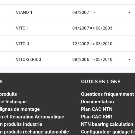
VIANO 1
04/2007 =>
-
VITO I
04/2007 => 08/2003
-
VITO II
12/2002 => 08/2010
-
VITO-SERIES
08/2006 => 08/2010
-
S
OUTILS EN LIGNE
produits
Questions fréquemment
ce technique
Documentation
 lignes de montage
Plan CAO NTN
on et Réparation Aéronautique
Plan CAO SNR
n produits Industrie
NTN bearing calculation
n produits rechange automobile
Configurateur guidage li