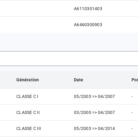
A6110301403
A6460300903
Génération
Date
Pos
CLASSE C I
05/2003 => 04/2007
-
CLASSE C II
03/2000 => 04/2007
-
CLASSE C III
05/2003 => 04/2014
-