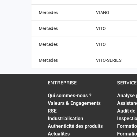
Mercedes
VIANO
Mercedes
VITO
Mercedes
VITO
Mercedes
VITO-SERIES
ENTREPRISE
SERVICE
Qui sommes-nous ?
Analyse 
Valeurs & Engagements
Assistan
RSE
Audit de
Industrialisation
Inspecti
Authenticité des produits
Formatio
Actualités
Formatio