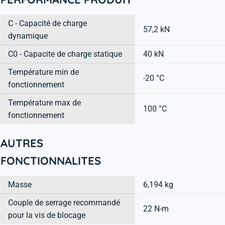
C - Capacité de charge
57,2 kN
dynamique
C0 - Capacite de charge statique
40 kN
Température min de
-20 °C
fonctionnement
Température max de
100 °C
fonctionnement
AUTRES
FONCTIONNALITES
Masse
6,194 kg
Couple de serrage recommandé
22 N-m
pour la vis de blocage