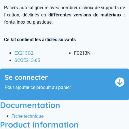
Paliers auto-aligneurs avec nombreux choix de supports de
fixation, déclinés en
différentes versions de matériaux
:
fonte, inox ou plastique.
Ce kit contient les articles suivants
EX213G2
FC213N
SCOE213-65
Se connecter
Pour ajouter ce produit au panier
Documentation
Fiche technique
Product information