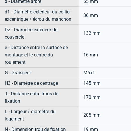
d - Diamètre arbre
65 mm
d1 - Diamètre extérieur du collier
86 mm
excentrique / écrou du manchon
Dz - Diamètre extérieur du
132 mm
couvercle
e - Distance entre la surface de
montage et le centre du
16 mm
roulement
G - Graisseur
M6x1
H3 - Diamètre de centrage
145 mm
J - Distance entre trous de
170 mm
fixation
L - Largeur / diamètre du
205 mm
logement
N - Dimension trou de fixation
19 mm