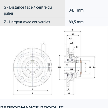
S - Distance face / centre du
34,1 mm
palier
Z - Largeur avec couvercles
89,5 mm
PERFORMANCE PRODUIT