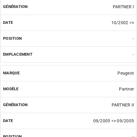
PARTNER I
10/2002 =>
-
-
Peugeot
Partner
PARTNER II
09/2005 => 09/2005
-