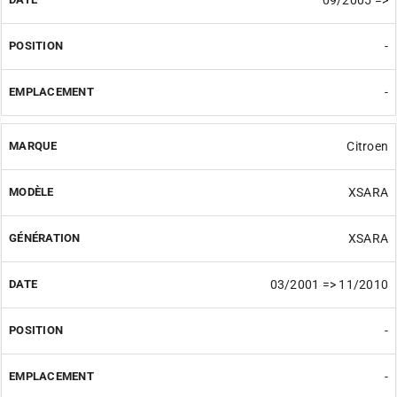
09/2005 =>
-
-
Citroen
XSARA
XSARA
03/2001 => 11/2010
-
-