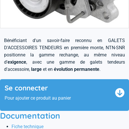
Bénéficiant d'un savoir-faire reconnu en GALETS
D'ACCESSOIRES TENDEURS en première monte, NTN-SNR
positionne la gamme rechange, au même niveau
d'
exigence
, avec une gamme de galets tendeurs
d'accessoire,
large
et en
évolution permanente
.
Se connecter
Pour ajouter ce produit au panier
Documentation
Fiche technique