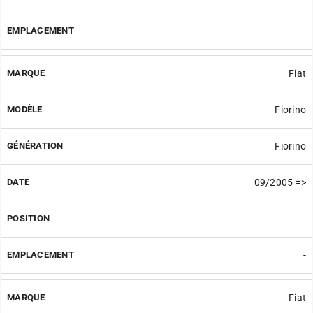
-
Fiat
Fiorino
Fiorino
09/2005 =>
-
-
Fiat