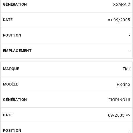
XSARA 2
=> 09/2005
-
-
Fiat
Fiorino
FIORINO III
09/2005 =>
-