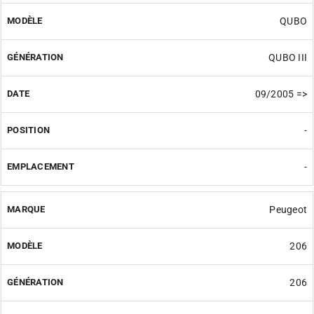
QUBO
QUBO III
09/2005 =>
-
-
Peugeot
206
206