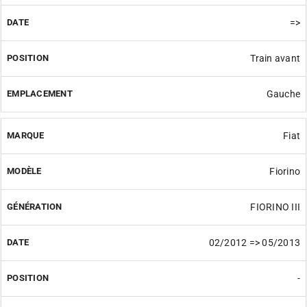
=>
Train avant
Gauche
Fiat
Fiorino
FIORINO III
02/2012 => 05/2013
-