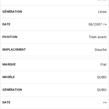
Linea
06/2007 =>
Train avant
Gauche
Fiat
QUBO
QUBO
=>