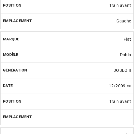
Train avant
Gauche
Fiat
Doblo
DOBLO II
12/2009 =>
Train avant
-