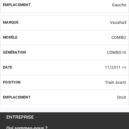
Gauche
Vauxhall
COMBO
COMBO III
11/2011 =>
Train avant
Droit
ENTREPRISE
Qui sommes-nous ?