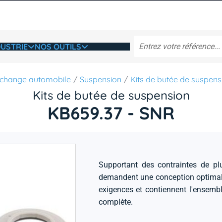
USTRIE
NOS OUTILS
change automobile
Suspension
Kits de butée de suspens
Kits de butée de suspension
KB659.37 - SNR
Supportant des contraintes de pl
demandent une conception optimale
exigences et contiennent l'ensemb
complète.