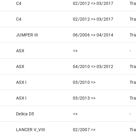
C4
02/2012 => 03/2017
Tra
C4
02/2012 => 03/2017
Tra
JUMPER III
06/2006 => 04/2014
Tra
ASX
=>
-
ASX
04/2010 => 05/2012
Tra
ASX I
03/2010 =>
Tra
ASX I
03/2013 =>
Tra
Delica D5
=>
-
LANCER V_VIII
02/2007 =>
Tra