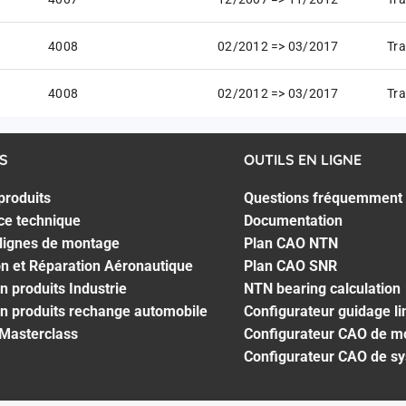
4008
02/2012 => 03/2017
Tra
4008
02/2012 => 03/2017
Tra
S
OUTILS EN LIGNE
produits
Questions fréquemment
ce technique
Documentation
 lignes de montage
Plan CAO NTN
on et Réparation Aéronautique
Plan CAO SNR
n produits Industrie
NTN bearing calculation
n produits rechange automobile
Configurateur guidage li
 Masterclass
Configurateur CAO de m
Configurateur CAO de s