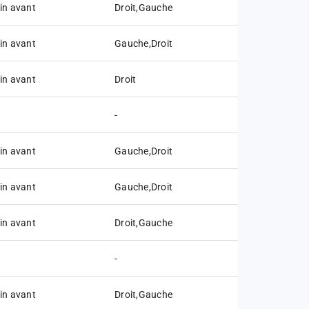
in avant
Droit,Gauche
in avant
Gauche,Droit
in avant
Droit
-
in avant
Gauche,Droit
in avant
Gauche,Droit
in avant
Droit,Gauche
-
in avant
Droit,Gauche