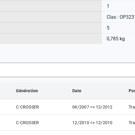
1
Clas : OP323
5
0,785 kg
Génération
Date
Pos
C-CROSSER
06/2007 => 12/2012
Tra
C-CROSSER
12/2010 => 12/2010
Tra