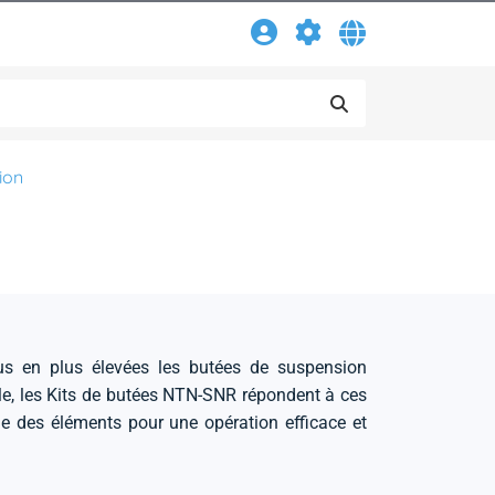
ion
us en plus élevées les butées de suspension
, les Kits de butées NTN-SNR répondent à ces
le des éléments pour une opération efficace et