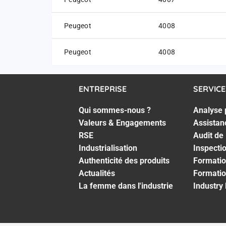
Peugeot
4008
Peugeot
4008
ENTREPRISE
SERVICE
Qui sommes-nous ?
Analyse 
Valeurs & Engagements
Assistan
RSE
Audit de
Industrialisation
Inspecti
Authenticité des produits
Formatio
Actualités
Formatio
La femme dans l'industrie
Industry