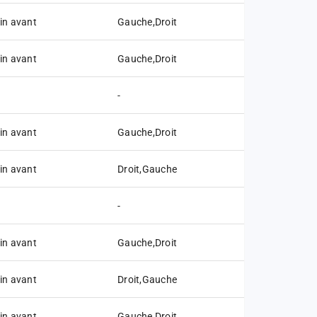
in avant
Gauche,Droit
in avant
Gauche,Droit
-
in avant
Gauche,Droit
in avant
Droit,Gauche
-
in avant
Gauche,Droit
in avant
Droit,Gauche
in avant
Gauche,Droit