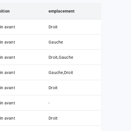
ition
emplacement
in avant
Droit
in avant
Gauche
in avant
Droit,Gauche
in avant
Gauche,Droit
in avant
Droit
in avant
-
in avant
Droit