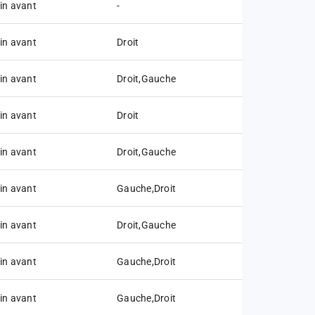
in avant
-
in avant
Droit
in avant
Droit,Gauche
in avant
Droit
in avant
Droit,Gauche
in avant
Gauche,Droit
in avant
Droit,Gauche
in avant
Gauche,Droit
in avant
Gauche,Droit