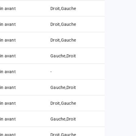
in avant
Droit,Gauche
in avant
Droit,Gauche
in avant
Droit,Gauche
in avant
Gauche,Droit
in avant
-
in avant
Gauche,Droit
in avant
Droit,Gauche
in avant
Gauche,Droit
in avant
Droit,Gauche