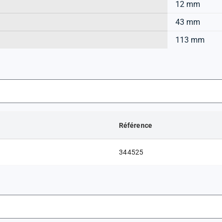
12 mm
43 mm
113 mm
Référence
344525