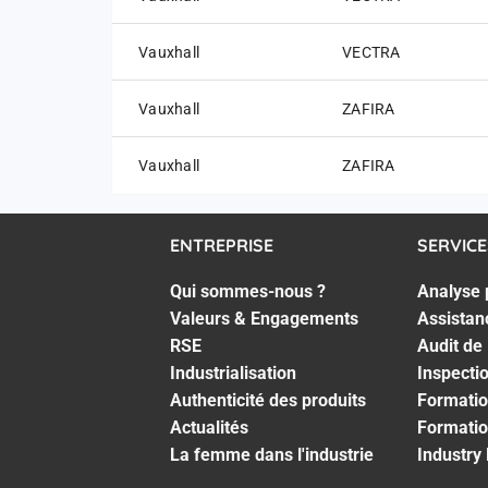
Vauxhall
VECTRA
Vauxhall
ZAFIRA
Vauxhall
ZAFIRA
ENTREPRISE
SERVICE
Qui sommes-nous ?
Analyse 
Valeurs & Engagements
Assistan
RSE
Audit de
Industrialisation
Inspecti
Authenticité des produits
Formatio
Actualités
Formatio
La femme dans l'industrie
Industry