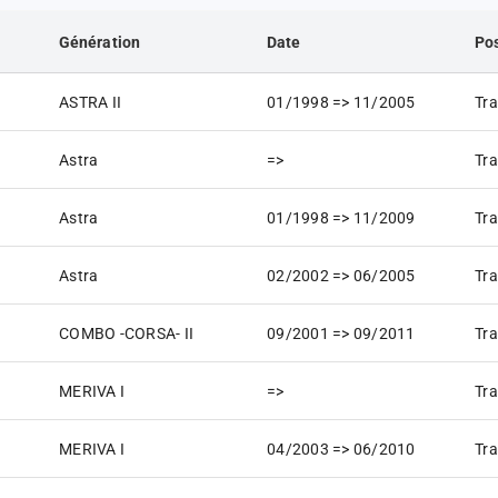
Génération
Date
Pos
ASTRA II
01/1998 => 11/2005
Tra
Astra
=>
Tra
Astra
01/1998 => 11/2009
Tra
Astra
02/2002 => 06/2005
Tra
COMBO -CORSA- II
09/2001 => 09/2011
Tra
MERIVA I
=>
Tra
MERIVA I
04/2003 => 06/2010
Tra