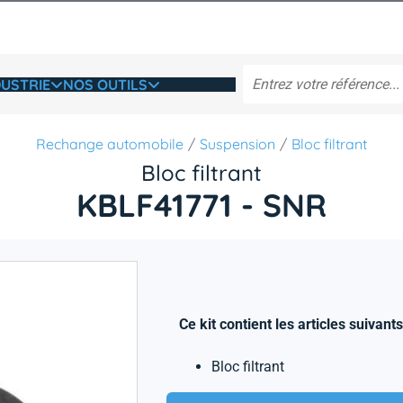
USTRIE
NOS OUTILS
Rechange automobile
Suspension
Bloc filtrant
Bloc filtrant
KBLF41771 - SNR
Ce kit contient les articles suivants
Bloc filtrant