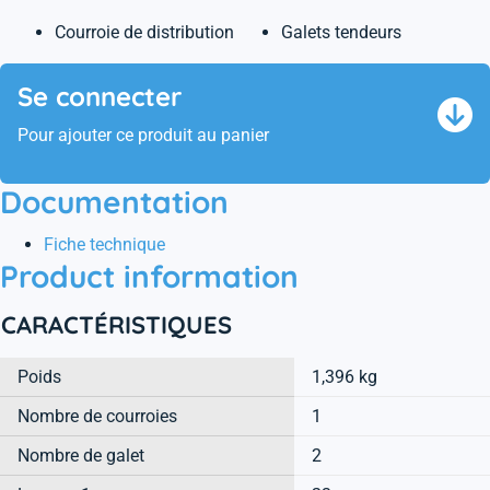
Courroie de distribution
Galets tendeurs
Se connecter
Pour ajouter ce produit au panier
Documentation
Fiche technique
Product information
CARACTÉRISTIQUES
Poids
1,396 kg
Nombre de courroies
1
Nombre de galet
2