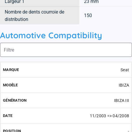
Largeur 1
23 mm
Nombre de dents courroie de
150
distribution
Automotive Compatibility
Seat
IBIZA
IBIZA III
11/2003 => 04/2008
-