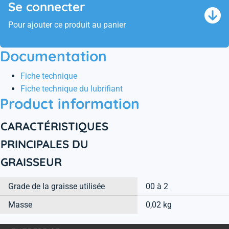
Se connecter
Pour ajouter ce produit au panier
Documentation
Fiche technique
Fiche technique du lubrifiant
Product information
CARACTÉRISTIQUES
PRINCIPALES DU
GRAISSEUR
Grade de la graisse utilisée
00 à 2
Masse
0,02 kg