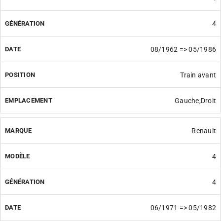
4
08/1962 => 05/1986
Train avant
Gauche,Droit
Renault
4
4
06/1971 => 05/1982