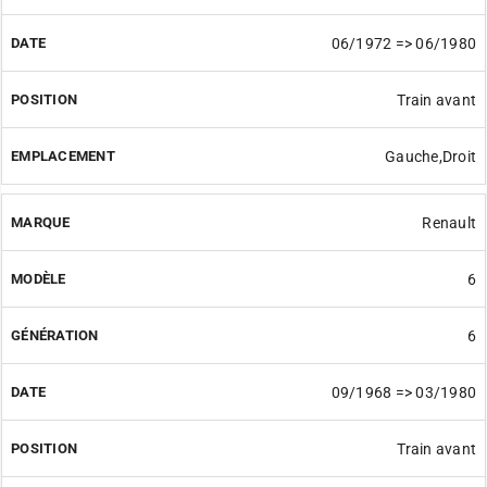
06/1972 => 06/1980
Train avant
Gauche,Droit
Renault
6
6
09/1968 => 03/1980
Train avant