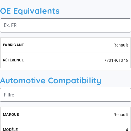
OE Equivalents
Renault
7701461046
Automotive Compatibility
Renault
4