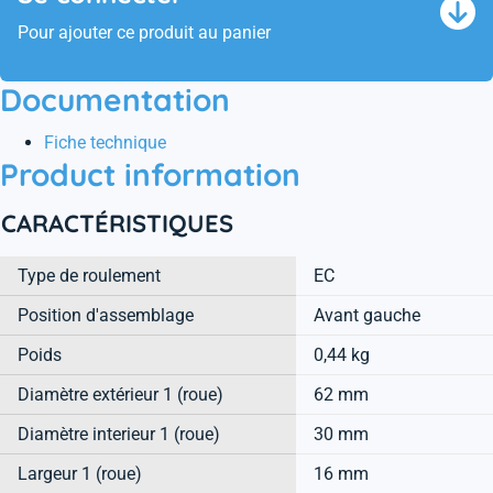
Pour ajouter ce produit au panier
Documentation
Fiche technique
Product information
CARACTÉRISTIQUES
Type de roulement
EC
Position d'assemblage
Avant gauche
Poids
0,44 kg
Diamètre extérieur 1 (roue)
62 mm
Diamètre interieur 1 (roue)
30 mm
Largeur 1 (roue)
16 mm