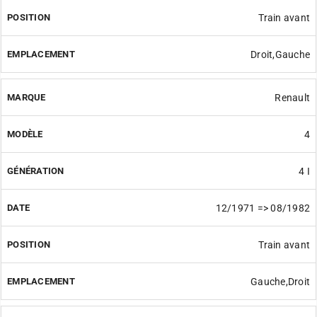
Train avant
Droit,Gauche
Renault
4
4 I
12/1971 => 08/1982
Train avant
Gauche,Droit