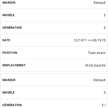
Renault
5
5
12/1971 => 08/1975
Train avant
Droit,Gauche
Renault
5
5 I