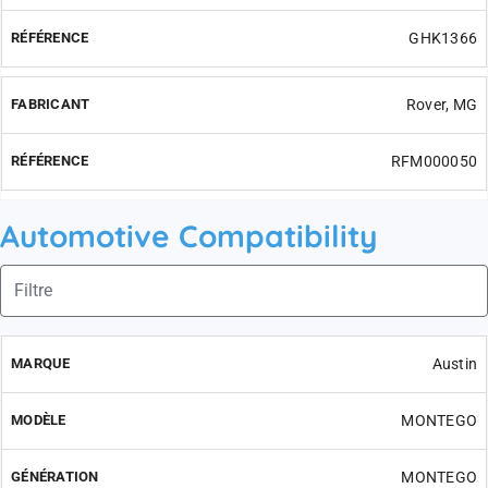
GHK1366
Rover, MG
RFM000050
Automotive Compatibility
Austin
MONTEGO
MONTEGO