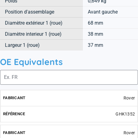
Poids
0,649 kg
Position d'assemblage
Avant gauche
Diamètre extérieur 1 (roue)
68 mm
Diamètre interieur 1 (roue)
38 mm
Largeur 1 (roue)
37 mm
OE Equivalents
Rover
GHK1352
Rover