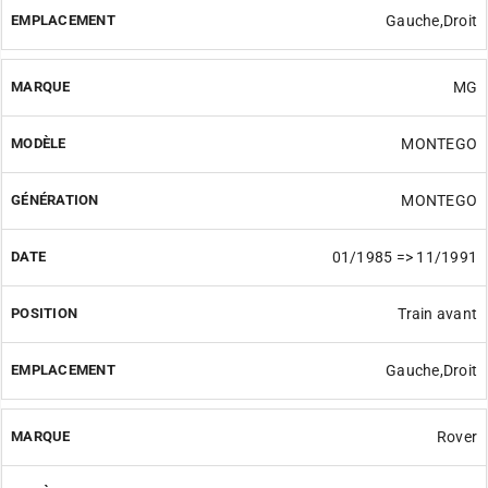
Gauche,Droit
MG
MONTEGO
MONTEGO
01/1985 => 11/1991
Train avant
Gauche,Droit
Rover