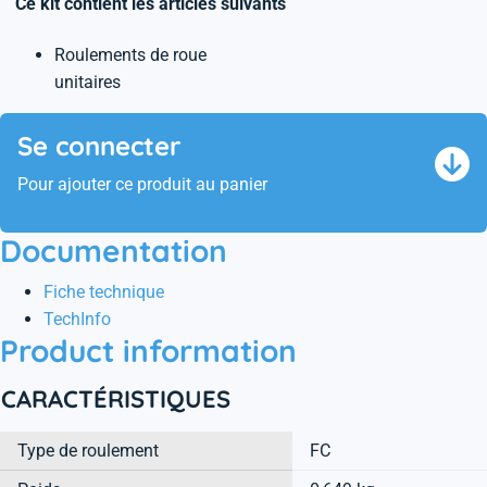
Ce kit contient les articles suivants
Roulements de roue
unitaires
Se connecter
Pour ajouter ce produit au panier
Documentation
Fiche technique
TechInfo
Product information
CARACTÉRISTIQUES
Type de roulement
FC