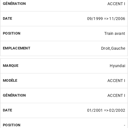
ACCENT I
09/1999 => 11/2006
Train avant
Droit,Gauche
Hyundai
ACCENT I
ACCENT I
01/2001 => 02/2002
-