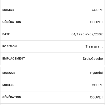
COUPE
COUPE I
04/1996 => 02/2002
Train avant
Droit,Gauche
Hyundai
COUPE
COUPE I