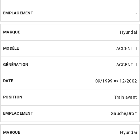
-
Hyundai
ACCENT II
ACCENT II
09/1999 => 12/2002
Train avant
Gauche,Droit
Hyundai