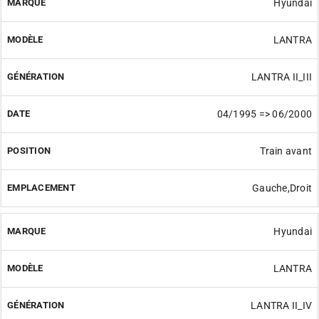
Hyundai
LANTRA
LANTRA II_III
04/1995 => 06/2000
Train avant
Gauche,Droit
Hyundai
LANTRA
LANTRA II_IV