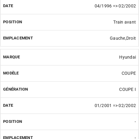
04/1996 => 02/2002
Train avant
Gauche,Droit
Hyundai
COUPE
COUPE I
01/2001 => 02/2002
-
-