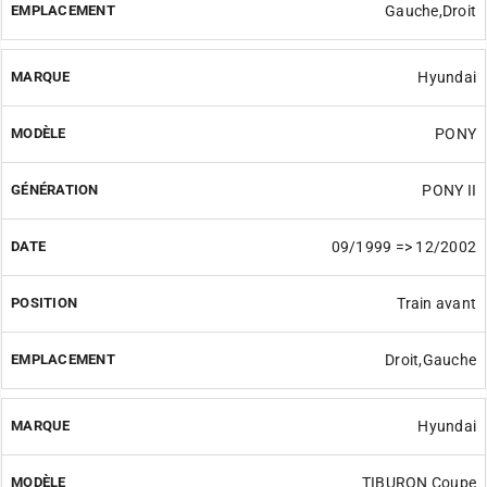
Gauche,Droit
Hyundai
PONY
PONY II
09/1999 => 12/2002
Train avant
Droit,Gauche
Hyundai
TIBURON Coupe