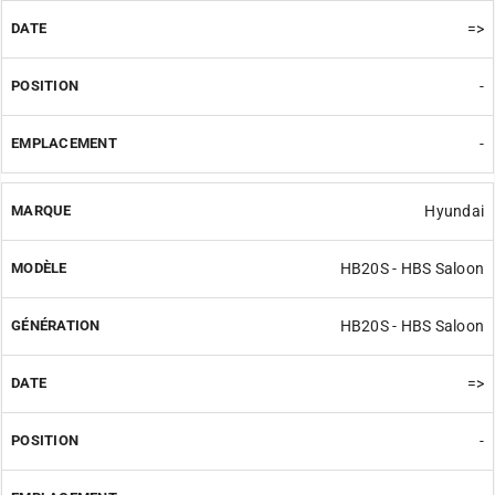
=>
-
-
Hyundai
HB20S - HBS Saloon
HB20S - HBS Saloon
=>
-