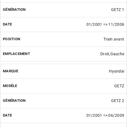
GETZ 1
01/2001 => 11/2006
Train avant
Droit,Gauche
Hyundai
GETZ
GETZ 2
01/2001 => 06/2009