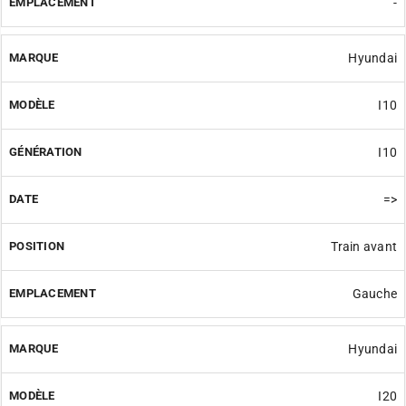
-
Hyundai
I10
I10
=>
Train avant
Gauche
Hyundai
I20