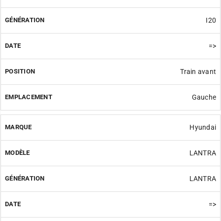
I20
=>
Train avant
Gauche
Hyundai
LANTRA
LANTRA
=>