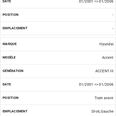
01/2001 => 01/2006
-
-
Hyundai
Accent
ACCENT III
01/2001 => 01/2006
Train avant
Droit,Gauche