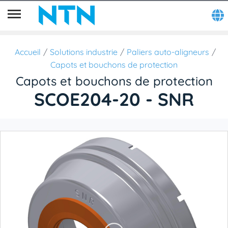
Accueil
Solutions industrie
Paliers auto-aligneurs
Capots et bouchons de protection
Capots et bouchons de protection
SCOE204-20 - SNR