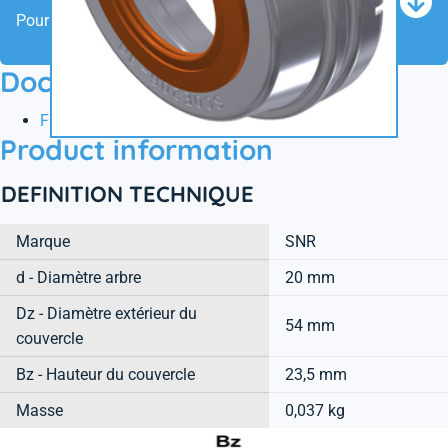
Pour ajouter ce produit au panier
Documentation
Fiche technique
Product information
DEFINITION TECHNIQUE
Marque
SNR
d - Diamètre arbre
20 mm
Dz - Diamètre extérieur du
54 mm
couvercle
Bz - Hauteur du couvercle
23,5 mm
Masse
0,037 kg