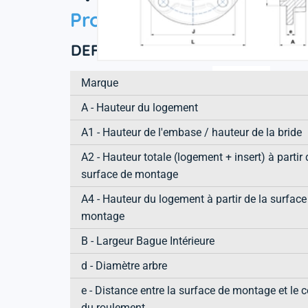
Product information
DEFINITION TECHNIQUE
Marque
A - Hauteur du logement
A1 - Hauteur de l'embase / hauteur de la bride
A2 - Hauteur totale (logement + insert) à partir 
surface de montage
A4 - Hauteur du logement à partir de la surface
montage
B - Largeur Bague Intérieure
d - Diamètre arbre
e - Distance entre la surface de montage et le c
du roulement