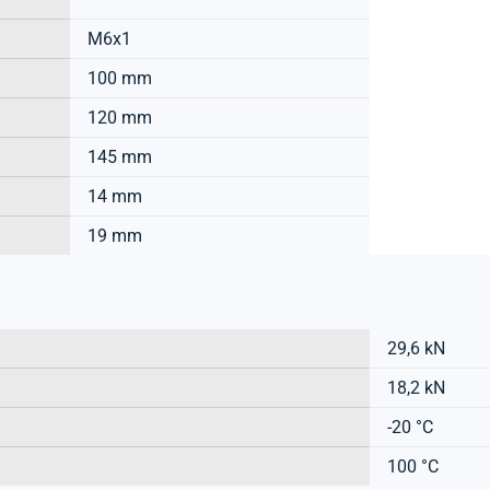
M6x1
100 mm
120 mm
145 mm
14 mm
19 mm
29,6 kN
18,2 kN
-20 °C
100 °C