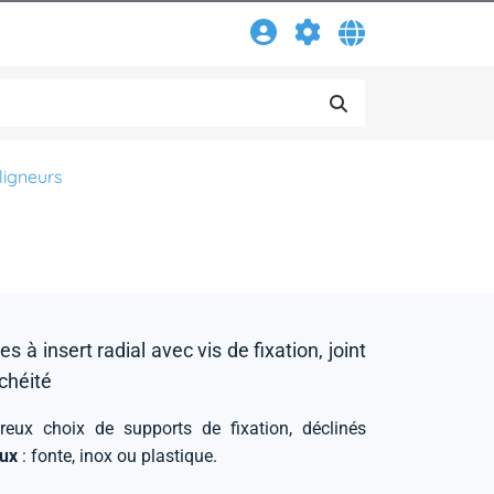
ligneurs
s à insert radial avec vis de fixation, joint
chéité
reux choix de supports de fixation, déclinés
aux
: fonte, inox ou plastique.