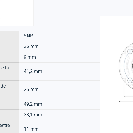
SNR
36 mm
9 mm
de la
41,2 mm
 de
26 mm
49,2 mm
38,1 mm
entre
11 mm