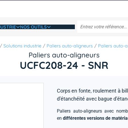
USTRIE
NOS OUTILS
Solutions industrie
Paliers auto-aligneurs
Paliers auto-a
Paliers auto-aligneurs
UCFC208-24 - SNR
Corps en fonte, roulement à bille
d’étanchéité avec bague d’étan
Paliers auto-aligneurs avec nomb
en
différentes versions de matéri