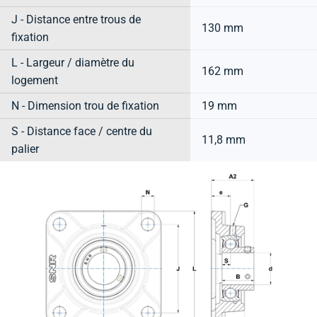
J - Distance entre trous de
130 mm
fixation
L - Largeur / diamètre du
162 mm
logement
N - Dimension trou de fixation
19 mm
S - Distance face / centre du
11,8 mm
palier