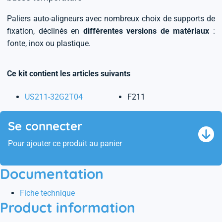
Paliers auto-aligneurs avec nombreux choix de supports de
fixation, déclinés en
différentes versions de matériaux
:
fonte, inox ou plastique.
Ce kit contient les articles suivants
US211-32G2T04
F211
Se connecter
Pour ajouter ce produit au panier
Documentation
Fiche technique
Product information