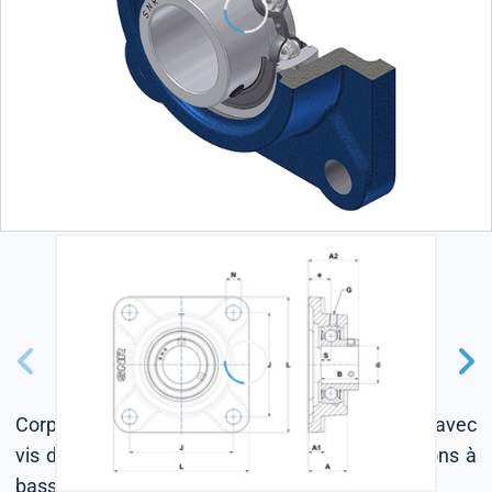
Corps en fonte, roulement à billes à insert radial avec
vis de fixation, joint à une lèvre, pour applications à
basse température