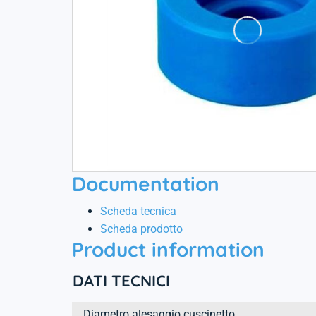
Documentation
Scheda tecnica
Scheda prodotto
Product information
DATI TECNICI
Diametro alesaggio cuscinetto