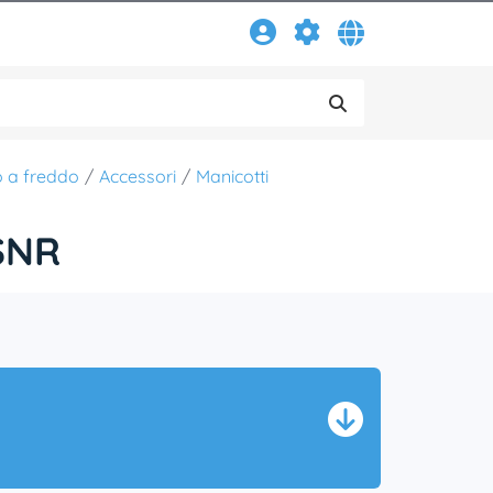
o a freddo
Accessori
Manicotti
SNR