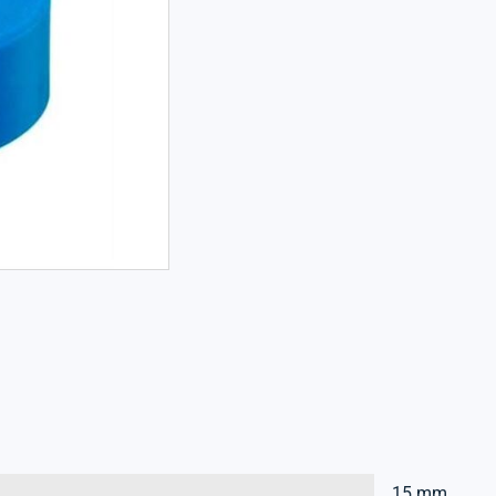
15 mm