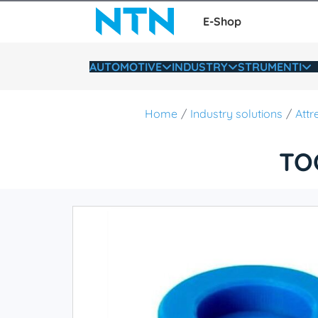
E-Shop
AUTOMOTIVE
INDUSTRY
STRUMENTI
Home
Industry solutions
Attr
TO