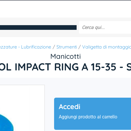
ezzature - Lubrificazione
Strumenti
Valigetta di montaggi
Manicotti
OL IMPACT RING A 15-35 - 
Accedi
Aggiungi prodotto al carrello