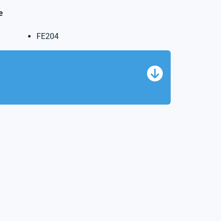
e
FE204