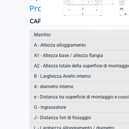
Product information
CARATTTERISTICHE TECNICHE
Marchio
A - Altezza alloggiamento
A1 - Altezza base / altezza flangia
A2 - Altezza totale della superficie di montaggi
B - Larghezza Anello interno
d - diametro interno
e - Distanza tra superficie di montaggio e cusc
G - Ingrassatore
J - Distanza fori di fissaggio
L - Larghezza alloggiamento / diametro