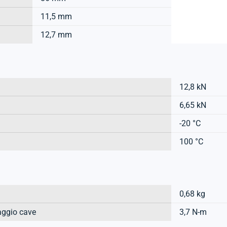
11,5 mm
12,7 mm
12,8 kN
6,65 kN
-20 °C
100 °C
0,68 kg
aggio cave
3,7 N-m