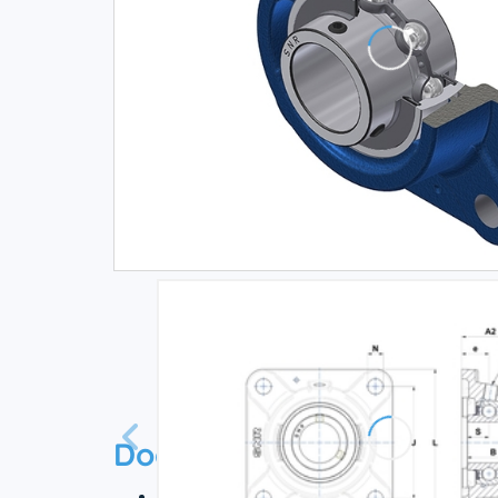
Documentation
Scheda tecnica