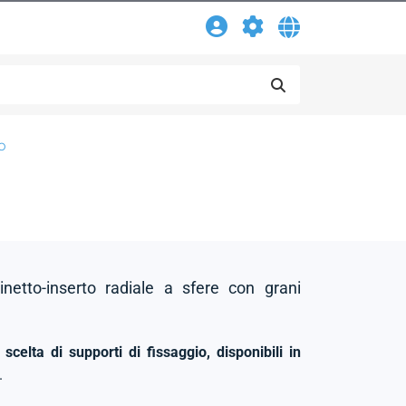
o
netto-inserto radiale a sfere con grani
scelta di supporti di fissaggio, disponibili in
.