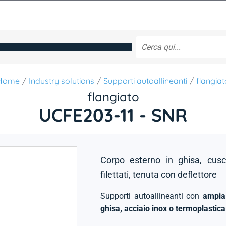
Home
Industry solutions
Supporti autoallineanti
flangiat
flangiato
UCFE203-11 - SNR
Corpo esterno in ghisa, cusci
filettati, tenuta con deflettore
Supporti autoallineanti con
ampia 
ghisa, acciaio inox o termoplastica