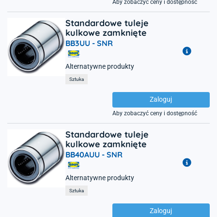
Aby zobaczyć ceny i dostępność
Standardowe tuleje
kulkowe zamknięte
BB3UU -
SNR
Alternatywne produkty
Sztuka
Zaloguj
Aby zobaczyć ceny i dostępność
Standardowe tuleje
kulkowe zamknięte
BB40AUU -
SNR
Alternatywne produkty
Sztuka
Zaloguj