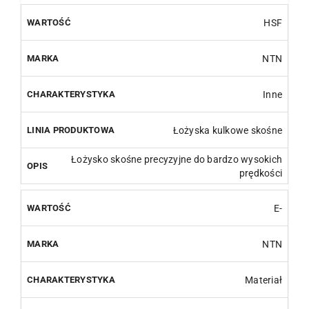
HSF
NTN
Inne
Łożyska kulkowe skośne
Łożysko skośne precyzyjne do bardzo wysokich
prędkości
E-
NTN
Materiał