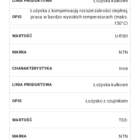
Łożyska kulkowe
Łożyska z kompensacją rozszerzalności cieplnej,
praca w bardzo wysokich temperaturach (maks.
150°C)
U-RSH
NTN
Inne
Łożyska kulkowe
Łożysko z czujnikiem
TS3-
NTN