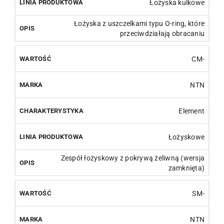
Łożyska kulkowe
Łożyska z uszczelkami typu O-ring, które
przeciwdziałają obracaniu
CM-
NTN
Element
Łożyskowe
Zespół łożyskowy z pokrywą żeliwną (wersja
zamknięta)
SM-
NTN