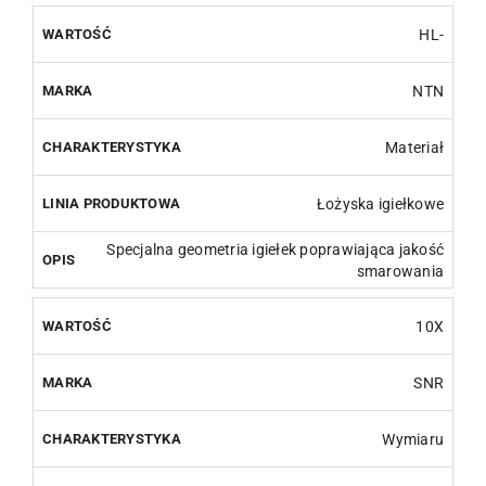
HL-
NTN
Materiał
Łożyska igiełkowe
Specjalna geometria igiełek poprawiająca jakość
smarowania
10X
SNR
Wymiaru