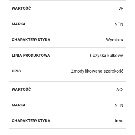
W-
NTN
Wymiaru
Łożyska kulkowe
Zmodyfikowana szerokość
AC-
NTN
Inne