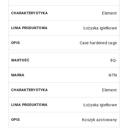
Element
Łożyska igiełkowe
Case hardened cage
8Q-
NTN
Element
Łożyska igiełkowe
Koszyk azotowany