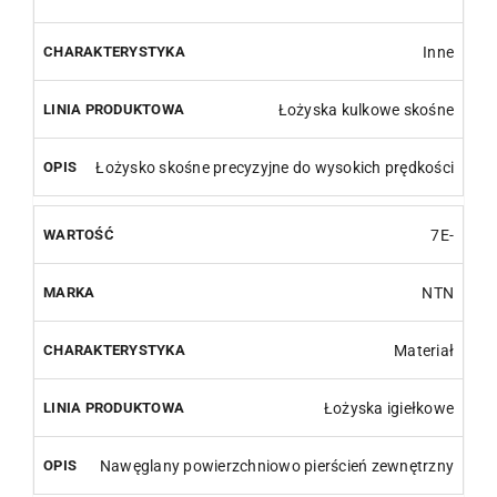
Inne
Łożyska kulkowe skośne
Łożysko skośne precyzyjne do wysokich prędkości
7E-
NTN
Materiał
Łożyska igiełkowe
Nawęglany powierzchniowo pierścień zewnętrzny