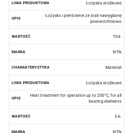
Łożyska stożkowe
Łożysko i pierścienie ze stali nawęglanej
powierzchniowo
TS4-
NTN
Materiał
Łożyska stożkowe
Heat treatment for operation up to 250°C, for all
bearing elements
EA-
NTN