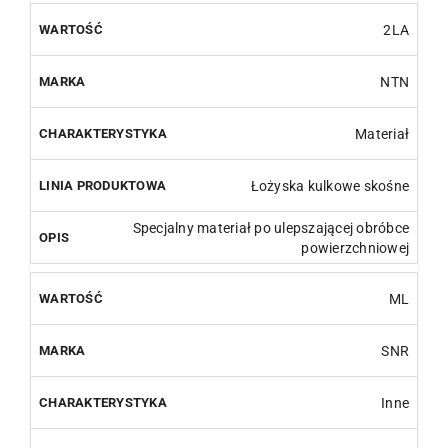
2LA
NTN
Materiał
Łożyska kulkowe skośne
Specjalny materiał po ulepszającej obróbce
powierzchniowej
ML
SNR
Inne