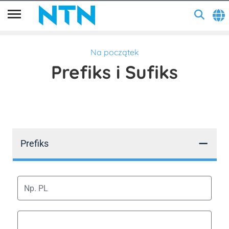
Na początek
Prefiks i Sufiks
–
Prefiks