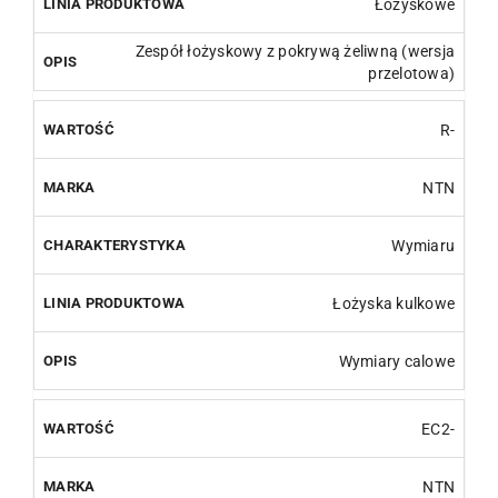
Łożyskowe
Zespół łożyskowy z pokrywą żeliwną (wersja
przelotowa)
R-
NTN
Wymiaru
Łożyska kulkowe
Wymiary calowe
EC2-
NTN