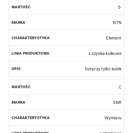
5-
NTN
Element
Łożyska kulkowe
Dotyczy tylko kulek
C
SNR
Wymiaru