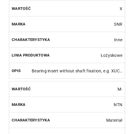
X
SNR
Inne
Łożyskowe
Bearing insert without shaft fixation, e.g. XUC…
M-
NTN
Materiał