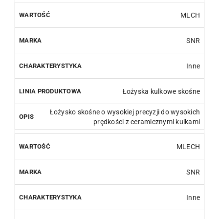
MLCH
SNR
Inne
Łożyska kulkowe skośne
Łożysko skośne o wysokiej precyzji do wysokich
prędkości z ceramicznymi kulkami
MLECH
SNR
Inne