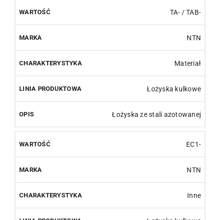
TA- / TAB-
NTN
Materiał
Łożyska kulkowe
Łożyska ze stali azotowanej
EC1-
NTN
Inne