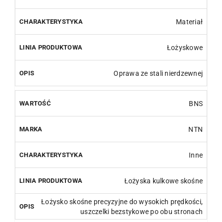
Materiał
Łożyskowe
Oprawa ze stali nierdzewnej
BNS
NTN
Inne
Łożyska kulkowe skośne
Łożysko skośne precyzyjne do wysokich prędkości,
uszczelki bezstykowe po obu stronach