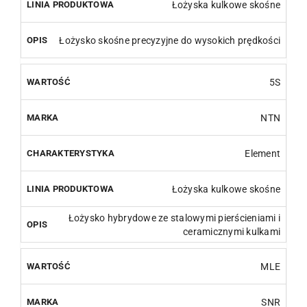
Łożyska kulkowe skośne
Łożysko skośne precyzyjne do wysokich prędkości
5S
NTN
Element
Łożyska kulkowe skośne
Łożysko hybrydowe ze stalowymi pierścieniami i
ceramicznymi kulkami
MLE
SNR