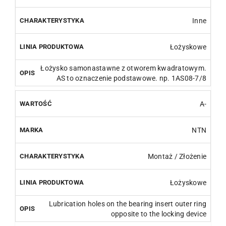
Inne
Łożyskowe
Łożysko samonastawne z otworem kwadratowym.
AS to oznaczenie podstawowe. np. 1AS08-7/8
A-
NTN
Montaż / Złożenie
Łożyskowe
Lubrication holes on the bearing insert outer ring
opposite to the locking device