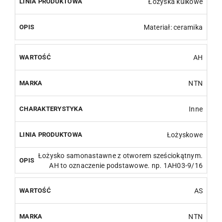
Łożyska kulkowe
Materiał: ceramika
AH
NTN
Inne
Łożyskowe
Łożysko samonastawne z otworem sześciokątnym.
AH to oznaczenie podstawowe. np. 1AH03-9/16
AS
NTN