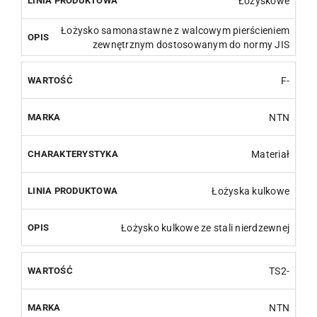
Łożyskowe
Łożysko samonastawne z walcowym pierścieniem
zewnętrznym dostosowanym do normy JIS
F-
NTN
Materiał
Łożyska kulkowe
Łożysko kulkowe ze stali nierdzewnej
TS2-
NTN