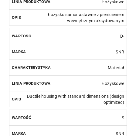
Łożyskowe
Łożysko samonastawne z pierścieniem
wewnętrznym oksydowanym
D-
SNR
Materiał
Łożyskowe
Ductile housing with standard dimensions (design
optimized)
S
SNR