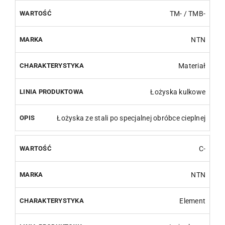
TM- / TMB-
NTN
Materiał
Łożyska kulkowe
Łożyska ze stali po specjalnej obróbce cieplnej
C-
NTN
Element