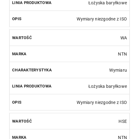
Łożyska baryłkowe
Wymiary niezgodne z ISO
WA
NTN
Wymiaru
Łożyska baryłkowe
Wymiary niezgodne z ISO
HSE
NTN