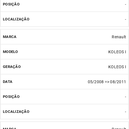
-
-
Renault
KOLEOS I
KOLEOS I
05/2008 => 08/2011
-
-