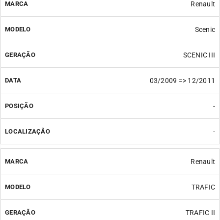
Renault
Scenic
SCENIC III
03/2009 => 12/2011
-
-
Renault
TRAFIC
TRAFIC II