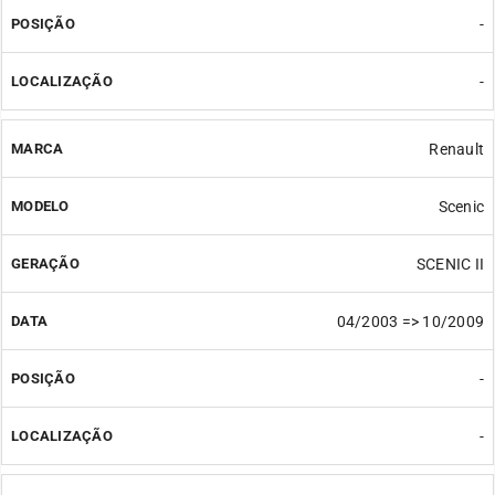
-
-
Renault
Scenic
SCENIC II
04/2003 => 10/2009
-
-