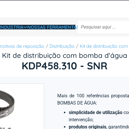
INDÚSTRIA
NOSSAS FERRAMENTAS
motivas de reposição
Distribuição
Kit de distribuição c
Kit de distribuição com bomba d'água
KDP458.310 - SNR
Mais de 100 referências propo
BOMBAS DE ÁGUA:
simplicidade de utilização
co
intervenção;
produtos originais
, garantind