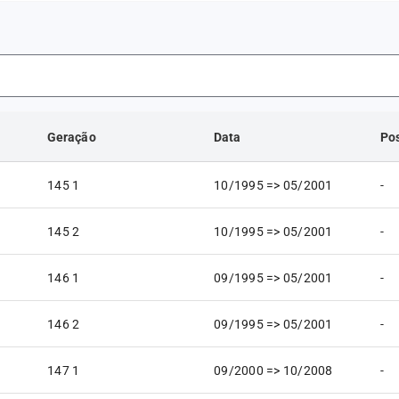
Geração
Data
Po
145 1
10/1995 => 05/2001
-
145 2
10/1995 => 05/2001
-
146 1
09/1995 => 05/2001
-
146 2
09/1995 => 05/2001
-
147 1
09/2000 => 10/2008
-