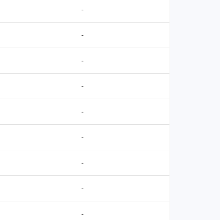
-
-
-
-
-
-
-
-
-