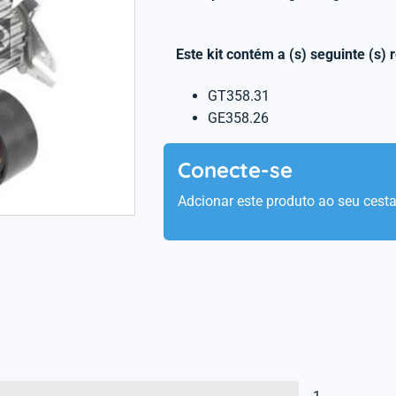
Este kit contém a (s) seguinte (s) 
GT358.31
GE358.26
Conecte-se
Adcionar este produto ao seu cest