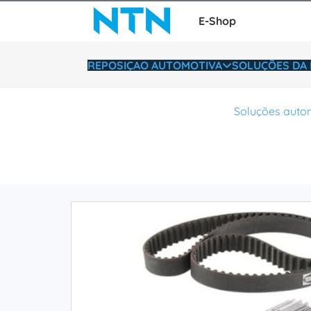
E-Shop
REPOSIÇAO AUTOMOTIVA
SOLUÇÕES DA 
Soluções auto