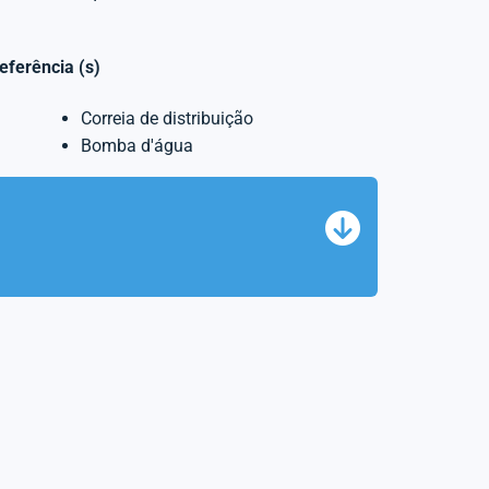
referência (s)
Correia de distribuição
Bomba d'água
a