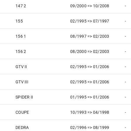
147 2
09/2000 => 10/2008
-
155
02/1995 => 07/1997
-
156 1
08/1997 => 02/2003
-
156 2
08/2000 => 02/2003
-
GTV II
02/1995 => 01/2006
-
GTV III
02/1995 => 01/2006
-
SPIDER II
01/1995 => 01/2006
-
COUPE
10/1993 => 04/1998
-
DEDRA
02/1996 => 08/1999
-