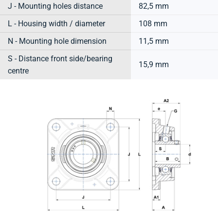
J - Mounting holes distance
82,5 mm
L - Housing width / diameter
108 mm
N - Mounting hole dimension
11,5 mm
S - Distance front side/bearing
15,9 mm
centre