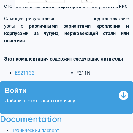
стопорным кольцом, однокромочное уплотнение
Самоцентрирующиеся подшипниковые
узлы с
различными вариантами крепления и
корпусами из чугуна, нержавеющей стали или
пластика.
Этот комплектацич содержит следующие артикулы
ES211G2
F211N
Войти
Добавить этот товар в корзину
Documentation
Технический паспорт