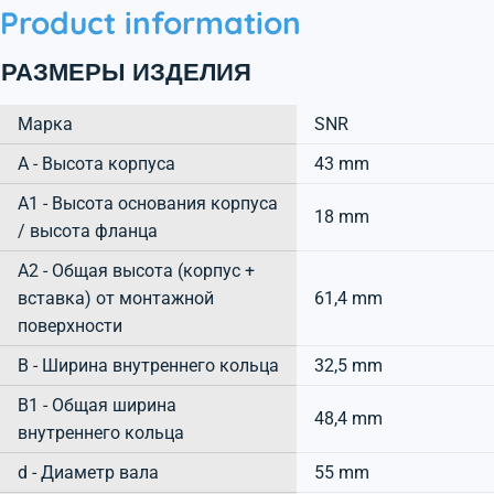
Product information
РАЗМЕРЫ ИЗДЕЛИЯ
Марка
SNR
А - Высота корпуса
43 mm
A1 - Высота основания корпуса
18 mm
/ высота фланца
A2 - Общая высота (корпус +
вставка) от монтажной
61,4 mm
поверхности
B - Ширина внутреннего кольца
32,5 mm
B1 - Общая ширина
48,4 mm
внутреннего кольца
d - Диаметр вала
55 mm