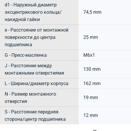
d1 - Наружный диаметр
эксцентрикового кольца/
74,5 mm
накидной гайки
e - Расстояние от монтажной
поверхности до центра
25 mm
подшипника
G - Пресс-масленка
M6x1
J - Расстояние между
130 mm
монтажными отверстиями
L - Ширина/диаметр корпуса
162 mm
N - Размер монтажного
19 mm
отверстия
S - Расстояние передняя
12 mm
сторона/центр подшипника