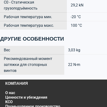
C0 - Статическая
29,2 kN
грузоподъёмность
Рабочая температура мин.
-20 °C
Рабочая температура макс.
100 °C
ДРУГИЕ ОСОБЕННОСТИ
Вес
3,03 kg
Рекомендованный момент
затяжки для стопорных
22 N-m
винтов
КОМПАНИЯ
О нас
Ценности и убеждения
KCO
Промышленное производство