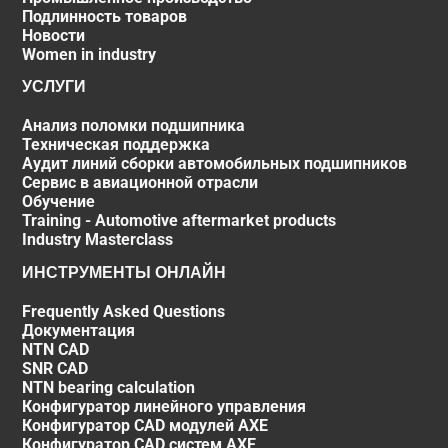
Подлинность товаров
Новости
Women in industry
УСЛУГИ
Анализ поломки подшипника
Техническая поддержка
Аудит линий сборки автомобильных подшипников
Сервис в авиационной отрасли
Обучение
Training - Automotive aftermarket products
Industry Masterclass
ИНСТРУМЕНТЫ ОНЛАЙН
Frequently Asked Questions
Документация
NTN CAD
SNR CAD
NTN bearing calculation
Конфигуратор линейного управления
Конфигуратор CAD модулей AXE
Конфигуратор CAD систем AXE