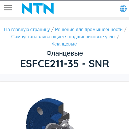
На главную страницу
Решения для промышленности
Самоустанавливающиеся подшипниковые узлы
Фланцевые
Фланцевые
ESFCE211-35 - SNR