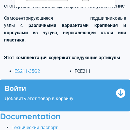
стопорным кольцом, однокромочное уплотнение
Самоцентрирующиеся подшипниковые
узлы с
различными вариантами крепления и
корпусами из чугуна, нержавеющей стали или
пластика.
Этот комплектацич содержит следующие артикулы
ES211-35G2
FCE211
Войти
Добавить этот товар в корзину
Documentation
Технический паспорт