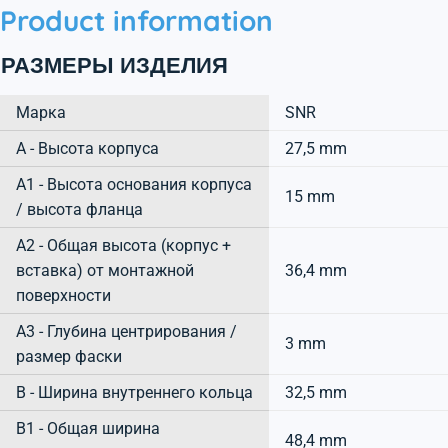
Product information
РАЗМЕРЫ ИЗДЕЛИЯ
Марка
SNR
А - Высота корпуса
27,5 mm
A1 - Высота основания корпуса
15 mm
/ высота фланца
A2 - Общая высота (корпус +
вставка) от монтажной
36,4 mm
поверхности
A3 - Глубина центрирования /
3 mm
размер фаски
B - Ширина внутреннего кольца
32,5 mm
B1 - Общая ширина
48,4 mm