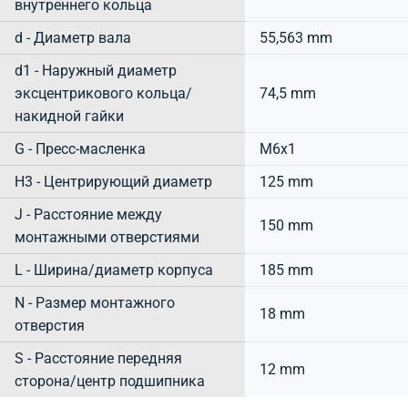
внутреннего кольца
d - Диаметр вала
55,563 mm
d1 - Наружный диаметр
эксцентрикового кольца/
74,5 mm
накидной гайки
G - Пресс-масленка
M6x1
H3 - Центрирующий диаметр
125 mm
J - Расстояние между
150 mm
монтажными отверстиями
L - Ширина/диаметр корпуса
185 mm
N - Размер монтажного
18 mm
отверстия
S - Расстояние передняя
12 mm
сторона/центр подшипника