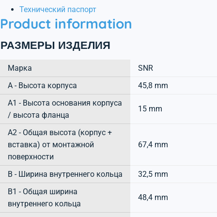
Технический паспорт
Product information
РАЗМЕРЫ ИЗДЕЛИЯ
Марка
SNR
А - Высота корпуса
45,8 mm
A1 - Высота основания корпуса
15 mm
/ высота фланца
A2 - Общая высота (корпус +
вставка) от монтажной
67,4 mm
поверхности
B - Ширина внутреннего кольца
32,5 mm
B1 - Общая ширина
48,4 mm
внутреннего кольца