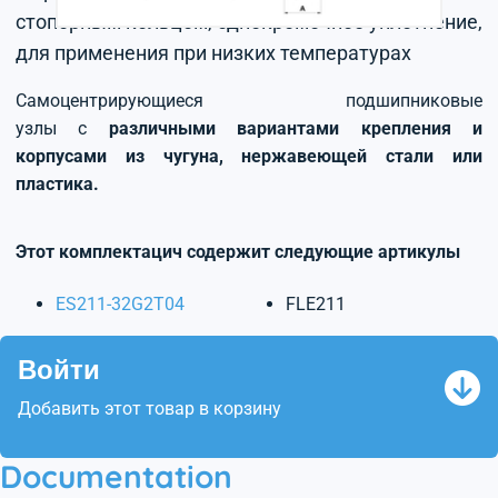
стопорным кольцом, однокромочное уплотнение,
для применения при низких температурах
Самоцентрирующиеся подшипниковые
узлы с
различными вариантами крепления и
корпусами из чугуна, нержавеющей стали или
пластика.
Этот комплектацич содержит следующие артикулы
ES211-32G2T04
FLE211
Войти
Добавить этот товар в корзину
Documentation