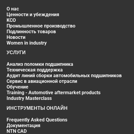
О нас
Ценности и убеждения
KCO
Промышленное производство
Подлинность товаров
Новости
Women in industry
УСЛУГИ
Анализ поломки подшипника
Техническая поддержка
Аудит линий сборки автомобильных подшипников
Сервис в авиационной отрасли
Обучение
Training - Automotive aftermarket products
Industry Masterclass
ИНСТРУМЕНТЫ ОНЛАЙН
Frequently Asked Questions
Документация
NTN CAD