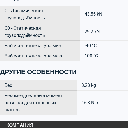
C - Динамическая
43,55 kN
грузоподъёмность
C0 - Статическая
29,2 kN
грузоподъёмность
Рабочая температура мин.
-40 °C
Рабочая температура макс.
100 °C
ДРУГИЕ ОСОБЕННОСТИ
Вес
3,28 kg
Рекомендованный момент
затяжки для стопорных
16,8 N-m
винтов
КОМПАНИЯ