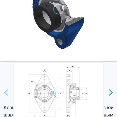
Корпус из серого чугуна, радиальный корпусной
шарикоподшипник с эксцентриковым