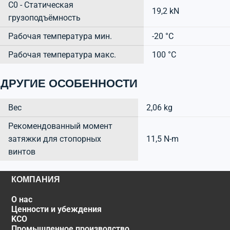
C0 - Статическая
19,2 kN
грузоподъёмность
Рабочая температура мин.
-20 °C
Рабочая температура макс.
100 °C
ДРУГИЕ ОСОБЕННОСТИ
Вес
2,06 kg
Рекомендованный момент
затяжки для стопорных
11,5 N-m
винтов
КОМПАНИЯ
О нас
Ценности и убеждения
KCO
Промышленное производство