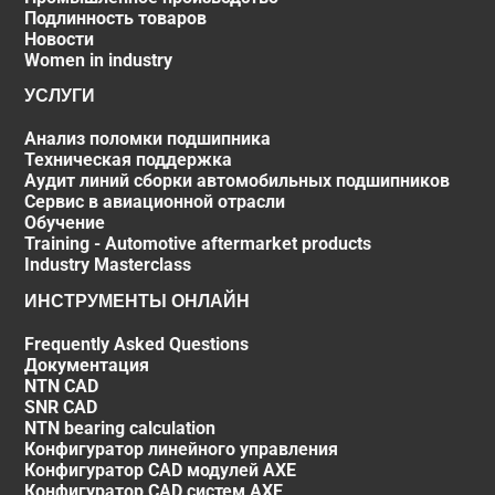
Подлинность товаров
Новости
Women in industry
УСЛУГИ
Анализ поломки подшипника
Техническая поддержка
Аудит линий сборки автомобильных подшипников
Сервис в авиационной отрасли
Обучение
Training - Automotive aftermarket products
Industry Masterclass
ИНСТРУМЕНТЫ ОНЛАЙН
Frequently Asked Questions
Документация
NTN CAD
SNR CAD
NTN bearing calculation
Конфигуратор линейного управления
Конфигуратор CAD модулей AXE
Конфигуратор CAD систем AXE