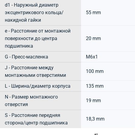
d1 - Наружный диаметр
эксцентрикового кольца/
55 mm
накидной гайки
e - Расстояние от монтажной
поверхности до центра
20 mm
подшипника
G - Пресс-масленка
M6x1
J - Расстояние между
100 mm
монтажными отверстиями
L - Ширина/диаметр корпуса
135 mm
N - Размер монтажного
19 mm
отверстия
S - Расстояние передняя
18,3 mm
сторона/центр подшипника