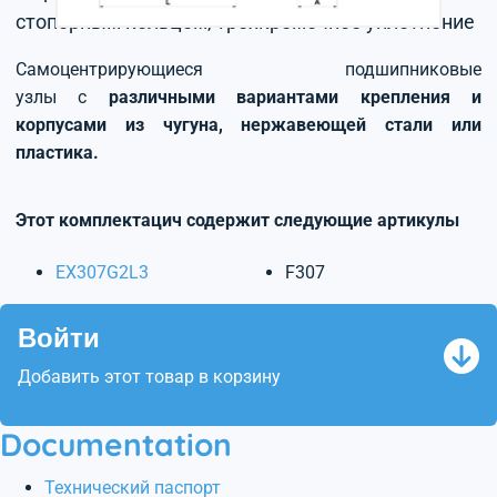
стопорным кольцом, трехкромочное уплотнение
Самоцентрирующиеся подшипниковые
узлы с
различными вариантами крепления и
корпусами из чугуна, нержавеющей стали или
пластика.
Этот комплектацич содержит следующие артикулы
EX307G2L3
F307
Войти
Добавить этот товар в корзину
Documentation
Технический паспорт