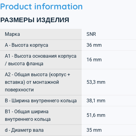
Product information
РАЗМЕРЫ ИЗДЕЛИЯ
Марка
SNR
А - Высота корпуса
36 mm
A1 - Высота основания корпуса
16 mm
/ высота фланца
A2 - Общая высота (корпус +
вставка) от монтажной
53,3 mm
поверхности
B - Ширина внутреннего кольца
38,1 mm
B1 - Общая ширина
51,6 mm
внутреннего кольца
d - Диаметр вала
35 mm