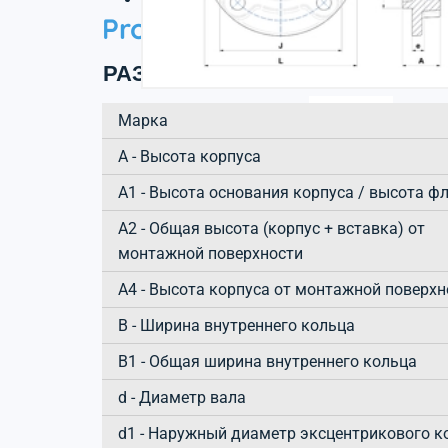
Product information
РАЗМЕРЫ ИЗДЕЛИЯ
Марка
А - Высота корпуса
A1 - Высота основания корпуса / высота ф
A2 - Общая высота (корпус + вставка) от
монтажной поверхности
A4 - Высота корпуса от монтажной поверхн
B - Ширина внутреннего кольца
B1 - Общая ширина внутреннего кольца
d - Диаметр вала
d1 - Наружный диаметр эксцентрикового к