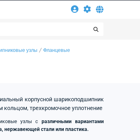
ипниковые узлы
Фланцевые
адиальный корпусной шарикоподшипник
м кольцом, трехкромочное уплотнение
никовые узлы с
различными вариантами
на, нержавеющей стали или пластика.