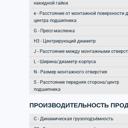
накидной гайки
e - Расстояние от монтажной поверхности 
центра подшипника
G - Пресс-масленка
H3 - Центрирующий диаметр
J - Расстояние между монтажными отверс
L - Ширина/диаметр корпуса
N - Размер монтажного отверстия
S - Расстояние передняя сторона/центр
подшипника
ПРОИЗВОДИТЕЛЬНОСТЬ ПРОД
C - Динамическая грузоподъёмность