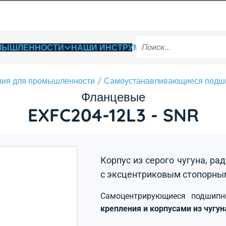
ОМЫШЛЕННОСТИ
НАШИ ИНСТРУМЕНТЫ
ия для промышленности
Самоустанавливающиеся подш
Фланцевые
EXFC204-12L3 - SNR
Корпус из серого чугуна, р
с эксцентриковым стопорны
Самоцентрирующиеся подшип
крепления и корпусами из чугу