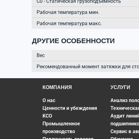
C0 - Статическая грузоподъёмность
Рабочая температура мин.
Рабочая температура макс.
ДРУГИЕ ОСОБЕННОСТИ
Вес
Рекомендованный момент затяжки для ст
КОМПАНИЯ
УСЛУГИ
О нас
Анализ пол
Ценности и убеждения
Техническа
KCO
Аудит лини
Промышленное
подшипник
производство
Сервис в а