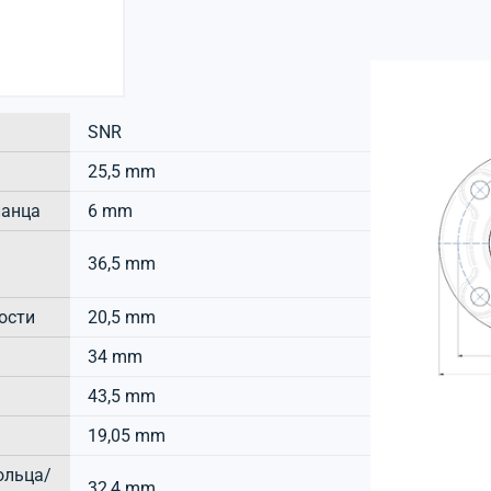
SNR
25,5 mm
ланца
6 mm
36,5 mm
ости
20,5 mm
34 mm
43,5 mm
19,05 mm
ольца/
32,4 mm