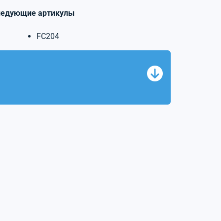
ледующие артикулы
FC204