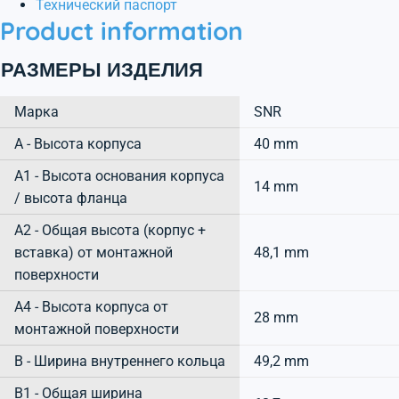
Технический паспорт
Product information
РАЗМЕРЫ ИЗДЕЛИЯ
Марка
SNR
А - Высота корпуса
40 mm
A1 - Высота основания корпуса
14 mm
/ высота фланца
A2 - Общая высота (корпус +
вставка) от монтажной
48,1 mm
поверхности
A4 - Высота корпуса от
28 mm
монтажной поверхности
B - Ширина внутреннего кольца
49,2 mm
B1 - Общая ширина