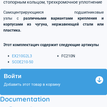
стопорным кольцом, трехкромочное уплотнение
Самоцентрирующиеся подшипниковые
узлы с
различными вариантами крепления и
корпусами из чугуна, нержавеющей стали или
пластика.
Этот комплектацич содержит следующие артикулы
EX210G2L3
FC210N
SCOE210-50
Войти
Добавить этот товар в корзину
Documentation