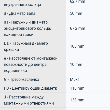
62,7 mm
внутреннего кольца
d - Диаметр вала
50 mm
d1 - Наружный диаметр
эксцентрикового кольца/
67,2 mm
накидной гайки
Dz - Наружный диаметр
100 mm
крышки
e - Расстояние от монтажной
поверхности до центра
10 mm
подшипника
G - Пресс-масленка
M6x1
H3 - Центрирующий диаметр
110 mm
J - Расстояние между
138 mm
монтажными отверстиями