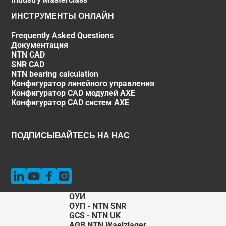
ИНСТРУМЕНТЫ ОНЛАЙН
Frequently Asked Questions
Документация
NTN CAD
SNR CAD
NTN bearing calculation
Конфигуратор линейного управления
Конфигуратор CAD модулей AXE
Конфигуратор CAD систем AXE
ПОДПИСЫВАЙТЕСЬ НА НАС
ОУИ
ОУП - NTN SNR
GCS - NTN UK
AGB NTN Waelzlager