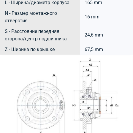
L - Ширина/диаметр корпуса
165 mm
N - Размер монтажного
16 mm
отверстия
S - Расстояние передняя
24,6 mm
сторона/центр подшипника
Z - Ширина по крышке
67,5 mm