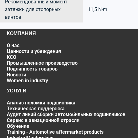
Рекомендованный момент
затяжки для стопорных
11,5 N-m
винтов
КОМПАНИЯ
О нас
Ценности и убеждения
KCO
Промышленное производство
Подлинность товаров
Новости
Women in industry
УСЛУГИ
Анализ поломки подшипника
Техническая поддержка
Аудит линий сборки автомобильных подшипников
Сервис в авиационной отрасли
Обучение
Training - Automotive aftermarket products
Industry Masterclass