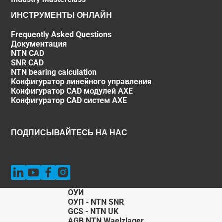
ИНСТРУМЕНТЫ ОНЛАЙН
Frequently Asked Questions
Документация
NTN CAD
SNR CAD
NTN bearing calculation
Конфигуратор линейного управления
Конфигуратор CAD модулей AXE
Конфигуратор CAD систем AXE
ПОДПИСЫВАЙТЕСЬ НА НАС
ОУИ
ОУП - NTN SNR
GCS - NTN UK
AGB NTN Waelzlager