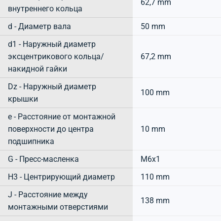
62,7 mm
внутреннего кольца
d - Диаметр вала
50 mm
d1 - Наружный диаметр
эксцентрикового кольца/
67,2 mm
накидной гайки
Dz - Наружный диаметр
100 mm
крышки
e - Расстояние от монтажной
поверхности до центра
10 mm
подшипника
G - Пресс-масленка
M6x1
H3 - Центрирующий диаметр
110 mm
J - Расстояние между
138 mm
монтажными отверстиями