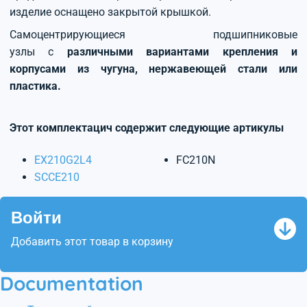
изделие оснащено закрытой крышкой.
Самоцентрирующиеся подшипниковые
узлы с
различными вариантами крепления и
корпусами из чугуна, нержавеющей стали или
пластика.
Этот комплектацич содержит следующие артикулы
EX210G2L4
FC210N
SCCE210
Войти
Добавить этот товар в корзину
Documentation