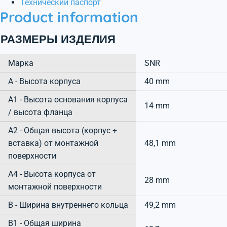
Технический паспорт
Product information
РАЗМЕРЫ ИЗДЕЛИЯ
Марка
SNR
А - Высота корпуса
40 mm
A1 - Высота основания корпуса
14 mm
/ высота фланца
A2 - Общая высота (корпус +
вставка) от монтажной
48,1 mm
поверхности
A4 - Высота корпуса от
28 mm
монтажной поверхности
B - Ширина внутреннего кольца
49,2 mm
B1 - Общая ширина