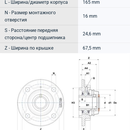
L - Ширина/диаметр корпуса
165 mm
N - Размер монтажного
16 mm
отверстия
S - Расстояние передняя
24,6 mm
сторона/центр подшипника
Z - Ширина по крышке
67,5 mm