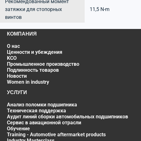
Рекомендованный момент
затяжки для стопорных
11,5 N-m
винтов
КОМПАНИЯ
О нас
Ценности и убеждения
KCO
Промышленное производство
Подлинность товаров
Новости
Women in industry
УСЛУГИ
Анализ поломки подшипника
Техническая поддержка
Аудит линий сборки автомобильных подшипников
Сервис в авиационной отрасли
Обучение
Training - Automotive aftermarket products
Industry Masterclass