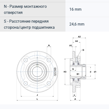
N - Размер монтажного
16 mm
отверстия
S - Расстояние передняя
24,6 mm
сторона/центр подшипника