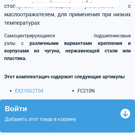
стопорным кольцом, уплотнение с
маслоотражателем, для применения при низких
температурах
Самоцентрирующиеся подшипниковые
узлы с
различными вариантами крепления и
корпусами из чугуна, нержавеющей стали или
пластика.
Этот комплектацич содержит следующие артикулы
EX210G2T04
FC210N
Войти
Добавить этот товар в корзину