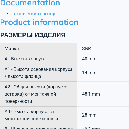
Documentation
Технический паспорт
Product information
РАЗМЕРЫ ИЗДЕЛИЯ
Марка
SNR
А - Высота корпуса
40 mm
A1 - Высота основания корпуса
14 mm
/ высота фланца
A2 - Общая высота (корпус +
вставка) от монтажной
48,1 mm
поверхности
A4 - Высота корпуса от
28 mm
монтажной поверхности