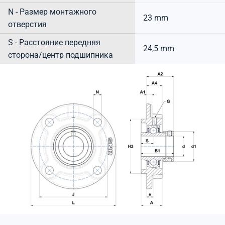
N - Размер монтажного
23 mm
отверстия
S - Расстояние передняя
24,5 mm
сторона/центр подшипника