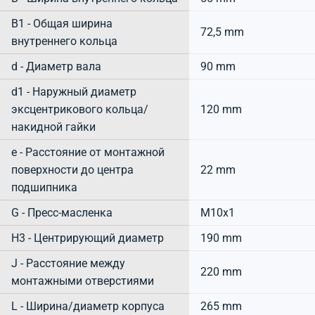
B1 - Общая ширина
72,5 mm
внутреннего кольца
d - Диаметр вала
90 mm
d1 - Наружный диаметр
эксцентрикового кольца/
120 mm
накидной гайки
e - Расстояние от монтажной
поверхности до центра
22 mm
подшипника
G - Пресс-масленка
M10x1
H3 - Центрирующий диаметр
190 mm
J - Расстояние между
220 mm
монтажными отверстиями
L - Ширина/диаметр корпуса
265 mm