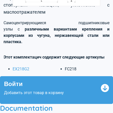
стопорным кольцом, уплотнение с
маслоотражателем
Самоцентрирующиеся подшипниковые
узлы с
различными вариантами крепления и
корпусами из чугуна, нержавеющей стали или
пластика.
Этот комплектацич содержит следующие артикулы
EX218G2
FC218
Войти
Добавить этот товар в корзину
Documentation