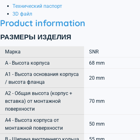
Технический паспорт
3D файл
Product information
РАЗМЕРЫ ИЗДЕЛИЯ
Марка
SNR
А - Высота корпуса
68 mm
A1 - Высота основания корпуса
20 mm
/ высота фланца
A2 - Общая высота (корпус +
вставка) от монтажной
70 mm
поверхности
A4 - Высота корпуса от
50 mm
монтажной поверхности
B - Ширина внутреннего кольца
55 mm