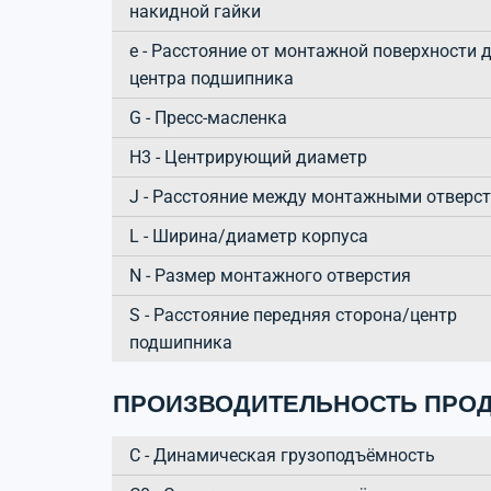
накидной гайки
e - Расстояние от монтажной поверхности 
центра подшипника
G - Пресс-масленка
H3 - Центрирующий диаметр
J - Расстояние между монтажными отверс
L - Ширина/диаметр корпуса
N - Размер монтажного отверстия
S - Расстояние передняя сторона/центр
подшипника
ПРОИЗВОДИТЕЛЬНОСТЬ ПРОД
C - Динамическая грузоподъёмность