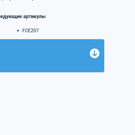
ледующие артикулы
FCE207