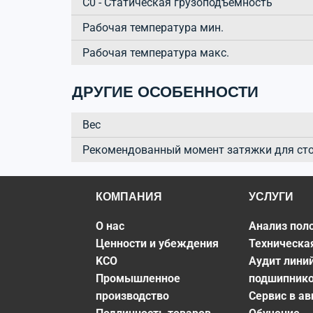
C0 - Статическая грузоподъёмность
Рабочая температура мин.
Рабочая температура макс.
ДРУГИЕ ОСОБЕННОСТИ
Вес
Рекомендованный момент затяжки для ст
КОМПАНИЯ
УСЛУГИ
О нас
Анализ пол
Ценности и убеждения
Техническа
KCO
Аудит лини
Промышленное
подшипник
производство
Сервис в а