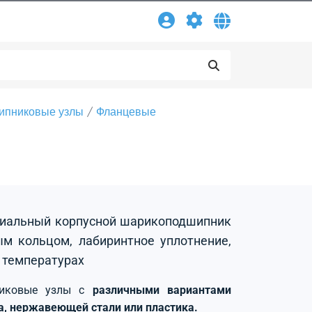
ипниковые узлы
Фланцевые
адиальный корпусной шарикоподшипник
м кольцом, лабиринтное уплотнение,
 температурах
никовые узлы с
различными вариантами
на, нержавеющей стали или пластика.