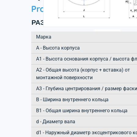
Product information
РАЗМЕРЫ ИЗДЕЛИЯ
Марка
А - Высота корпуса
A1 - Высота основания корпуса / высота ф
A2 - Общая высота (корпус + вставка) от
монтажной поверхности
A3 - Глубина центрирования / размер фаск
B - Ширина внутреннего кольца
B1 - Общая ширина внутреннего кольца
d - Диаметр вала
d1 - Наружный диаметр эксцентрикового к