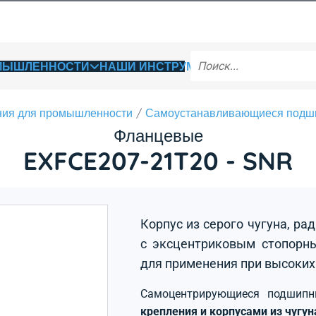
ОМЫШЛЕННОСТИ
НАШИ ИНСТРУМЕНТЫ
ия для промышленности
Самоустанавливающиеся подш
Фланцевые
EXFCE207-21T20 - SNR
Корпус из серого чугуна, р
с эксцентриковым стопорны
для применения при высоких
Самоцентрирующиеся подшип
крепления и корпусами из чугу