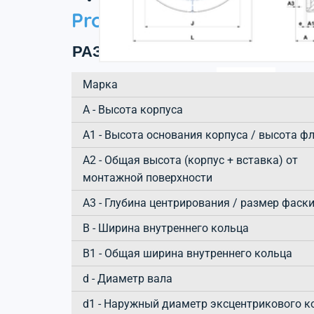
Product information
РАЗМЕРЫ ИЗДЕЛИЯ
Марка
А - Высота корпуса
A1 - Высота основания корпуса / высота ф
A2 - Общая высота (корпус + вставка) от
монтажной поверхности
A3 - Глубина центрирования / размер фаск
B - Ширина внутреннего кольца
B1 - Общая ширина внутреннего кольца
d - Диаметр вала
d1 - Наружный диаметр эксцентрикового к