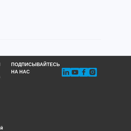
Н
ПОДПИСЫВАЙТЕСЬ
НА НАС
s
ей