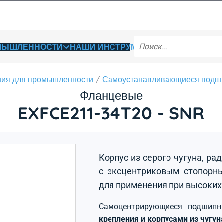
ОМЫШЛЕННОСТИ
НАШИ ИНСТРУМЕНТЫ
ия для промышленности
Самоустанавливающиеся подш
Фланцевые
EXFCE211-34T20 - SNR
Корпус из серого чугуна, р
с эксцентриковым стопорны
для применения при высоких
Самоцентрирующиеся подшип
крепления и корпусами из чугу