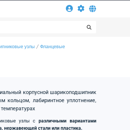
ипниковые узлы
Фланцевые
адиальный корпусной шарикоподшипник
м кольцом, лабиринтное уплотнение,
 температурах
никовые узлы с
различными вариантами
на, нержавеющей стали или пластика.