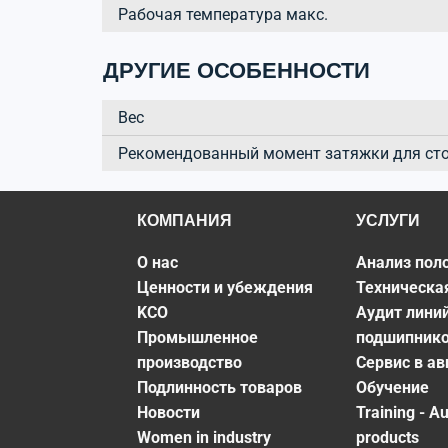
Рабочая температура макс.
ДРУГИЕ ОСОБЕННОСТИ
Вес
Рекомендованный момент затяжки для ст
КОМПАНИЯ
УСЛУГИ
О нас
Анализ пол
Ценности и убеждения
Техническа
KCO
Аудит лини
Промышленное
подшипник
производство
Сервис в а
Подлинность товаров
Обучение
Новости
Training - A
Women in industry
products