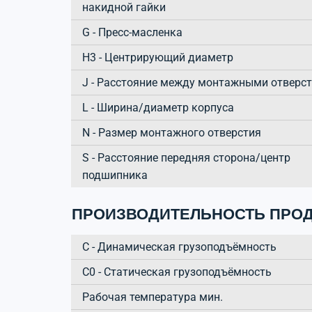
накидной гайки
G - Пресс-масленка
H3 - Центрирующий диаметр
J - Расстояние между монтажными отверс
L - Ширина/диаметр корпуса
N - Размер монтажного отверстия
S - Расстояние передняя сторона/центр
подшипника
ПРОИЗВОДИТЕЛЬНОСТЬ ПРОД
C - Динамическая грузоподъёмность
C0 - Статическая грузоподъёмность
Рабочая температура мин.