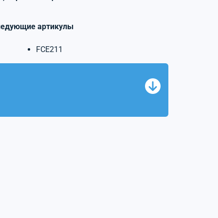
ледующие артикулы
FCE211