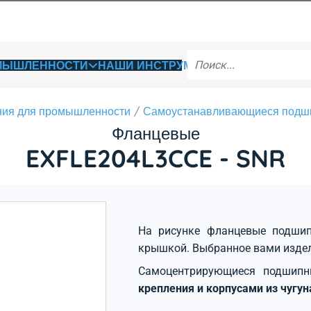
ОМЫШЛЕННОСТИ
НАШИ ИНСТРУМЕНТЫ
ия для промышленности
Самоустанавливающиеся подш
Фланцевые
EXFLE204L3CCE - SNR
На рисунке фланцевые подшип
крышкой. Выбранное вами изде
Самоцентрирующиеся подшип
крепления и корпусами из чугу