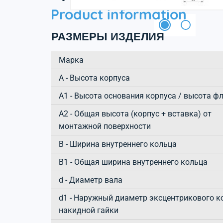
Product information
РАЗМЕРЫ ИЗДЕЛИЯ
Марка
А - Высота корпуса
A1 - Высота основания корпуса / высота ф
A2 - Общая высота (корпус + вставка) от
монтажной поверхности
B - Ширина внутреннего кольца
B1 - Общая ширина внутреннего кольца
d - Диаметр вала
d1 - Наружный диаметр эксцентрикового к
накидной гайки