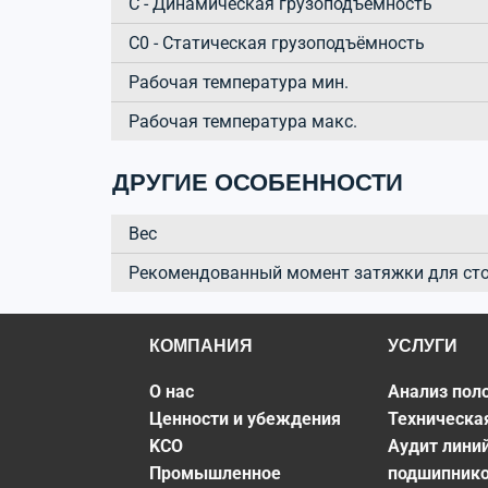
C - Динамическая грузоподъёмность
C0 - Статическая грузоподъёмность
Рабочая температура мин.
Рабочая температура макс.
ДРУГИЕ ОСОБЕННОСТИ
Вес
Рекомендованный момент затяжки для ст
КОМПАНИЯ
УСЛУГИ
О нас
Анализ пол
Ценности и убеждения
Техническа
KCO
Аудит лини
Промышленное
подшипник