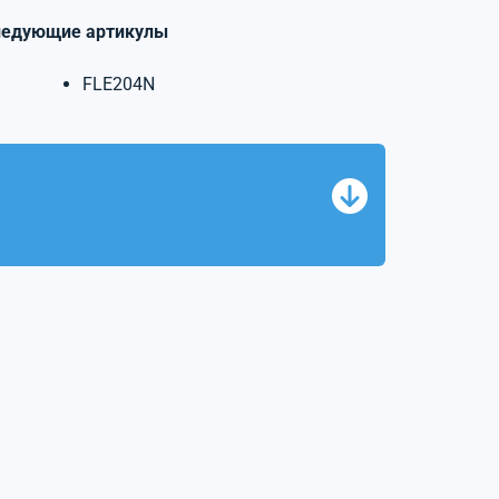
ледующие артикулы
FLE204N