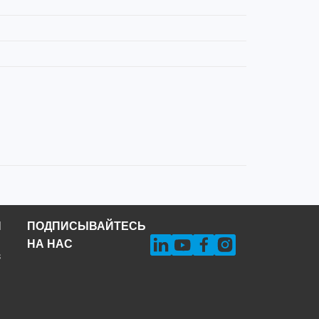
Н
ПОДПИСЫВАЙТЕСЬ
НА НАС
s