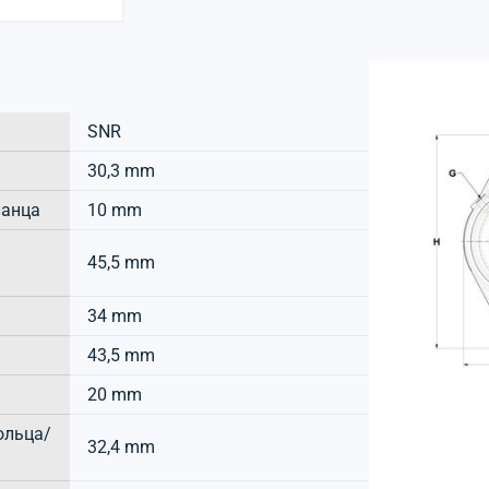
SNR
30,3 mm
ланца
10 mm
45,5 mm
34 mm
43,5 mm
20 mm
ольца/
32,4 mm