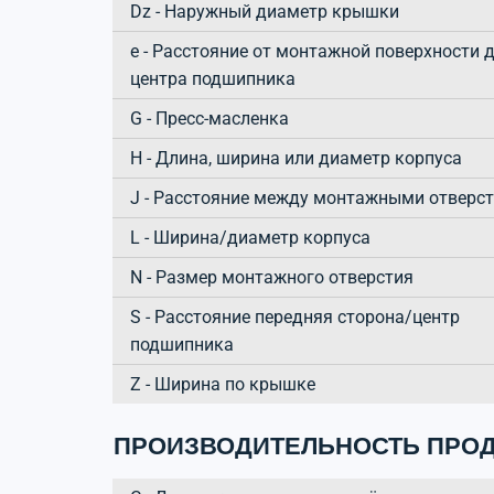
Dz - Наружный диаметр крышки
e - Расстояние от монтажной поверхности 
центра подшипника
G - Пресс-масленка
H - Длина, ширина или диаметр корпуса
J - Расстояние между монтажными отверс
L - Ширина/диаметр корпуса
N - Размер монтажного отверстия
S - Расстояние передняя сторона/центр
подшипника
Z - Ширина по крышке
ПРОИЗВОДИТЕЛЬНОСТЬ ПРОД