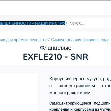
ОМЫШЛЕННОСТИ
НАШИ ИНСТРУМЕНТЫ
ия для промышленности
Самоустанавливающиеся подш
Фланцевые
EXFLE210 - SNR
Корпус из серого чугуна, р
с эксцентриковым сто
маслоотражателем
Самоцентрирующиеся подшип
крепления и корпусами из чугу