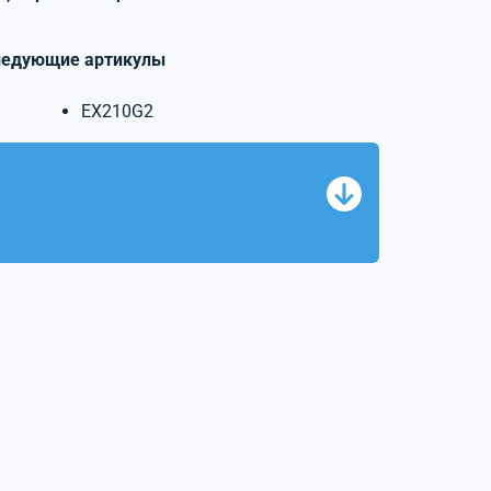
ледующие артикулы
EX210G2