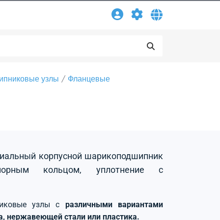
ипниковые узлы
Фланцевые
адиальный корпусной шарикоподшипник
порным кольцом, уплотнение с
никовые узлы с
различными вариантами
на, нержавеющей стали или пластика.