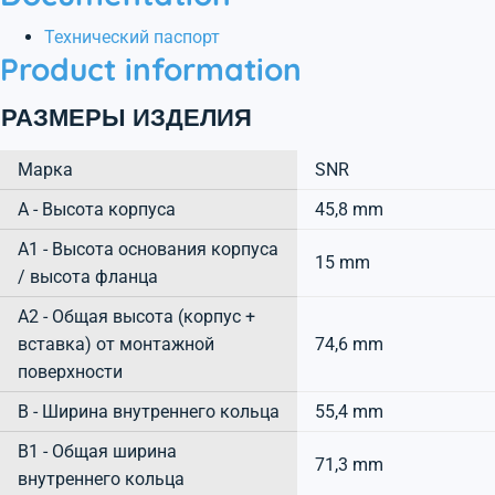
Технический паспорт
Product information
РАЗМЕРЫ ИЗДЕЛИЯ
Марка
SNR
А - Высота корпуса
45,8 mm
A1 - Высота основания корпуса
15 mm
/ высота фланца
A2 - Общая высота (корпус +
вставка) от монтажной
74,6 mm
поверхности
B - Ширина внутреннего кольца
55,4 mm
B1 - Общая ширина
71,3 mm
внутреннего кольца