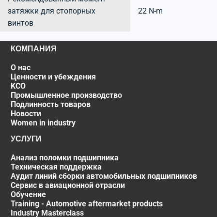
затяжки для стопорных
22 N-m
винтов
КОМПАНИЯ
О нас
Ценности и убеждения
KCO
Промышленное производство
Подлинность товаров
Новости
Women in industry
УСЛУГИ
Анализ поломки подшипника
Техническая поддержка
Аудит линий сборки автомобильных подшипников
Сервис в авиационной отрасли
Обучение
Training - Automotive aftermarket products
Industry Masterclass