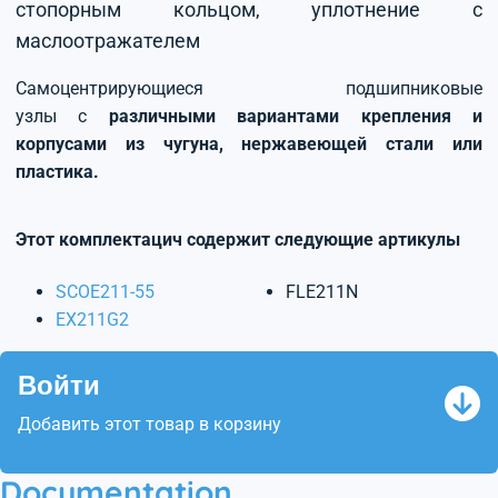
стопорным кольцом, уплотнение с
маслоотражателем
Самоцентрирующиеся подшипниковые
узлы с
различными вариантами крепления и
корпусами из чугуна, нержавеющей стали или
пластика.
Этот комплектацич содержит следующие артикулы
SCOE211-55
FLE211N
EX211G2
Войти
Добавить этот товар в корзину
Documentation