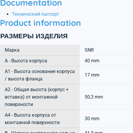
Documentation
Технический паспорт
Product information
РАЗМЕРЫ ИЗДЕЛИЯ
Марка
SNR
А - Высота корпуса
40 mm
A1 - Высота основания корпуса
17 mm
/ высота фланца
A2 - Общая высота (корпус +
вставка) от монтажной
50,3 mm
поверхности
A4 - Высота корпуса от
30 mm
монтажной поверхности