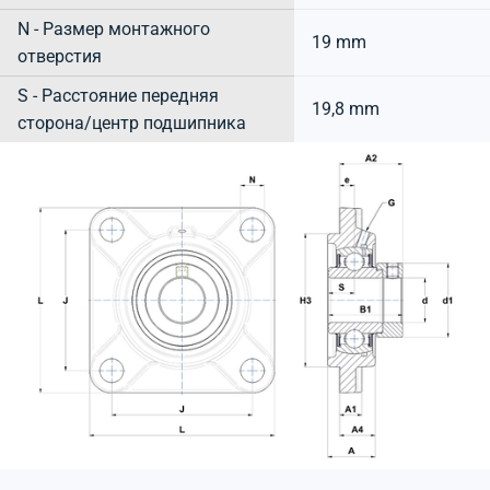
N - Размер монтажного
19 mm
отверстия
S - Расстояние передняя
19,8 mm
сторона/центр подшипника