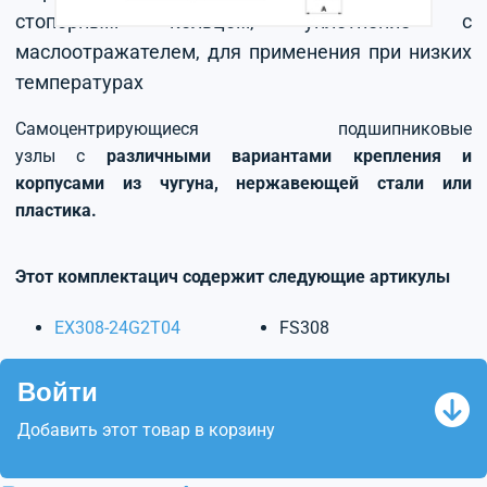
стопорным кольцом, уплотнение с
маслоотражателем, для применения при низких
температурах
Самоцентрирующиеся подшипниковые
узлы с
различными вариантами крепления и
корпусами из чугуна, нержавеющей стали или
пластика.
Этот комплектацич содержит следующие артикулы
EX308-24G2T04
FS308
Войти
Добавить этот товар в корзину