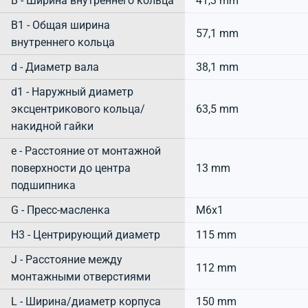
B - Ширина внутреннего кольца
41,3 mm
B1 - Общая ширина
57,1 mm
внутреннего кольца
d - Диаметр вала
38,1 mm
d1 - Наружный диаметр
эксцентрикового кольца/
63,5 mm
накидной гайки
e - Расстояние от монтажной
поверхности до центра
13 mm
подшипника
G - Пресс-масленка
M6x1
H3 - Центрирующий диаметр
115 mm
J - Расстояние между
112 mm
монтажными отверстиями
L - Ширина/диаметр корпуса
150 mm