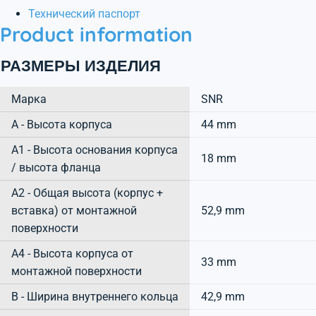
Технический паспорт
Product information
РАЗМЕРЫ ИЗДЕЛИЯ
Марка
SNR
А - Высота корпуса
44 mm
A1 - Высота основания корпуса
18 mm
/ высота фланца
A2 - Общая высота (корпус +
вставка) от монтажной
52,9 mm
поверхности
A4 - Высота корпуса от
33 mm
монтажной поверхности
B - Ширина внутреннего кольца
42,9 mm