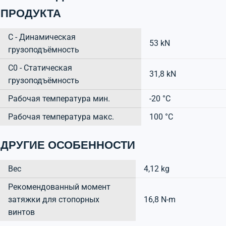
ПРОДУКТА
C - Динамическая
53 kN
грузоподъёмность
C0 - Статическая
31,8 kN
грузоподъёмность
Рабочая температура мин.
-20 °C
Рабочая температура макс.
100 °C
ДРУГИЕ ОСОБЕННОСТИ
Вес
4,12 kg
Рекомендованный момент
затяжки для стопорных
16,8 N-m
винтов