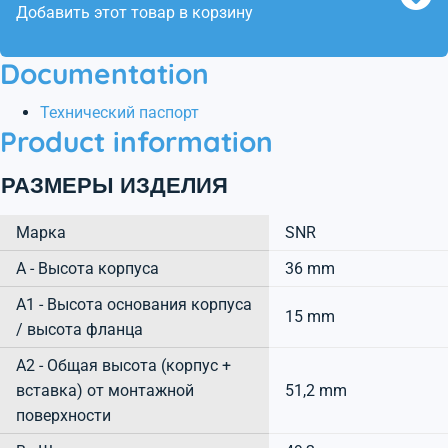
Добавить этот товар в корзину
Documentation
Технический паспорт
Product information
РАЗМЕРЫ ИЗДЕЛИЯ
Марка
SNR
А - Высота корпуса
36 mm
A1 - Высота основания корпуса
15 mm
/ высота фланца
A2 - Общая высота (корпус +
вставка) от монтажной
51,2 mm
поверхности