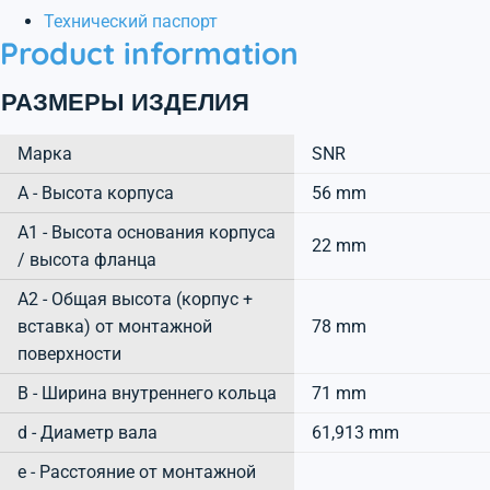
Технический паспорт
Product information
РАЗМЕРЫ ИЗДЕЛИЯ
Марка
SNR
А - Высота корпуса
56 mm
A1 - Высота основания корпуса
22 mm
/ высота фланца
A2 - Общая высота (корпус +
вставка) от монтажной
78 mm
поверхности
B - Ширина внутреннего кольца
71 mm
d - Диаметр вала
61,913 mm
e - Расстояние от монтажной