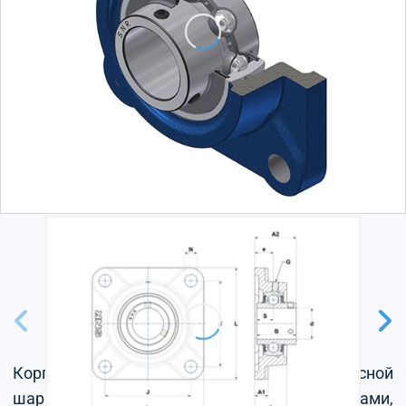
Корпус из серого чугуна, радиальный корпусной
шарикоподшипник с установочными винтами,