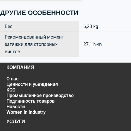
ДРУГИЕ ОСОБЕННОСТИ
Вес
6,23 kg
Рекомендованный момент
затяжки для стопорных
27,1 N-m
винтов
КОМПАНИЯ
О нас
Ценности и убеждения
KCO
Промышленное производство
Подлинность товаров
Новости
Women in industry
УСЛУГИ