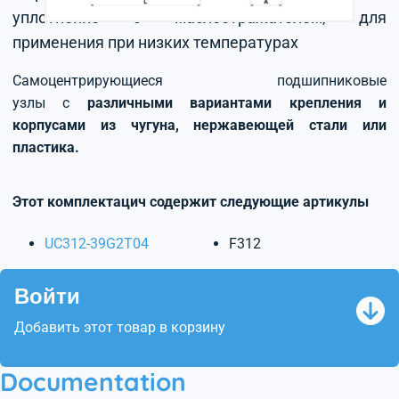
уплотнение с маслоотражателем, для
применения при низких температурах
Самоцентрирующиеся подшипниковые
узлы с
различными вариантами крепления и
корпусами из чугуна, нержавеющей стали или
пластика.
Этот комплектацич содержит следующие артикулы
UC312-39G2T04
F312
Войти
Добавить этот товар в корзину
Documentation