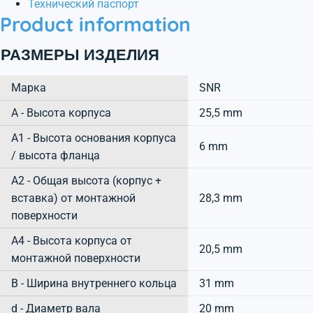
Технический паспорт
Product information
РАЗМЕРЫ ИЗДЕЛИЯ
Марка
SNR
А - Высота корпуса
25,5 mm
A1 - Высота основания корпуса
6 mm
/ высота фланца
A2 - Общая высота (корпус +
вставка) от монтажной
28,3 mm
поверхности
A4 - Высота корпуса от
20,5 mm
монтажной поверхности
B - Ширина внутреннего кольца
31 mm
d - Диаметр вала
20 mm