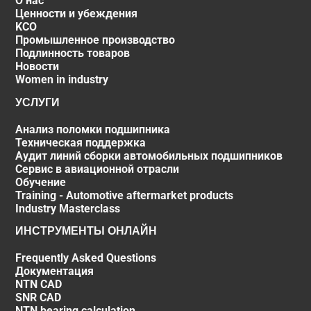
О нас
Ценности и убеждения
KCO
Промышленное производство
Подлинность товаров
Новости
Women in industry
УСЛУГИ
Анализ поломки подшипника
Техническая поддержка
Аудит линий сборки автомобильных подшипников
Сервис в авиационной отрасли
Обучение
Training - Automotive aftermarket products
Industry Masterclass
ИНСТРУМЕНТЫ ОНЛАЙН
Frequently Asked Questions
Документация
NTN CAD
SNR CAD
NTN bearing calculation