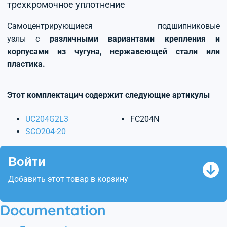
трехкромочное уплотнение
Самоцентрирующиеся подшипниковые
узлы с
различными вариантами крепления и
корпусами из чугуна, нержавеющей стали или
пластика.
Этот комплектацич содержит следующие артикулы
UC204G2L3
FC204N
SCO204-20
Войти
Добавить этот товар в корзину
Documentation