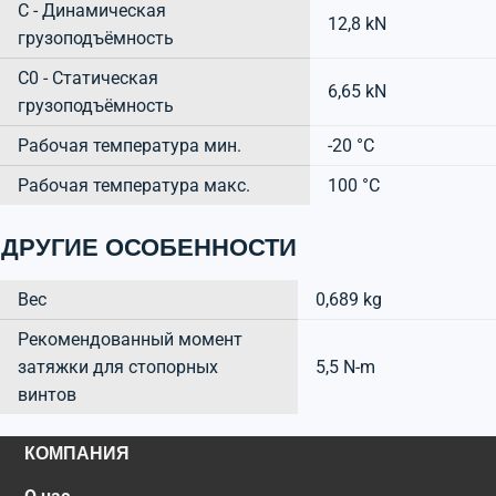
C - Динамическая
12,8 kN
грузоподъёмность
C0 - Статическая
6,65 kN
грузоподъёмность
Рабочая температура мин.
-20 °C
Рабочая температура макс.
100 °C
ДРУГИЕ ОСОБЕННОСТИ
Вес
0,689 kg
Рекомендованный момент
затяжки для стопорных
5,5 N-m
винтов
КОМПАНИЯ