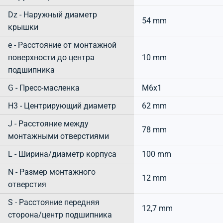
Dz - Наружный диаметр
54 mm
крышки
e - Расстояние от монтажной
поверхности до центра
10 mm
подшипника
G - Пресс-масленка
M6x1
H3 - Центрирующий диаметр
62 mm
J - Расстояние между
78 mm
монтажными отверстиями
L - Ширина/диаметр корпуса
100 mm
N - Размер монтажного
12 mm
отверстия
S - Расстояние передняя
12,7 mm
сторона/центр подшипника