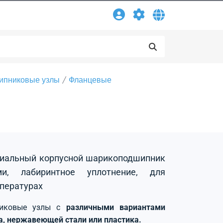
ипниковые узлы
Фланцевые
адиальный корпусной шарикоподшипник
и, лабиринтное уплотнение, для
пературах
никовые узлы с
различными вариантами
на, нержавеющей стали или пластика.