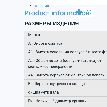
3D файл
Product information
РАЗМЕРЫ ИЗДЕЛИЯ
Марка
А - Высота корпуса
A1 - Высота основания корпуса / высота ф
A2 - Общая высота (корпус + вставка) от
монтажной поверхности
A4 - Высота корпуса от монтажной поверхн
B - Ширина внутреннего кольца
d - Диаметр вала
Dz - Наружный диаметр крышки