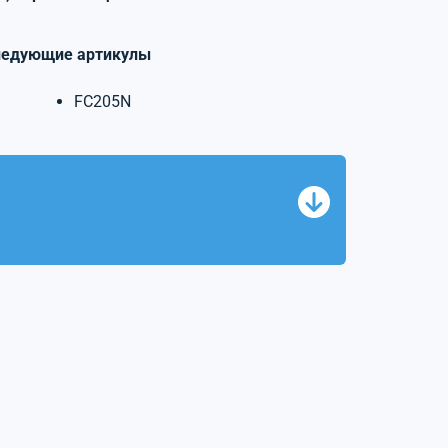
ледующие артикулы
FC205N