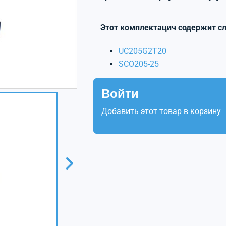
Этот комплектацич содержит с
UC205G2T20
SCO205-25
Войти
Добавить этот товар в корзину