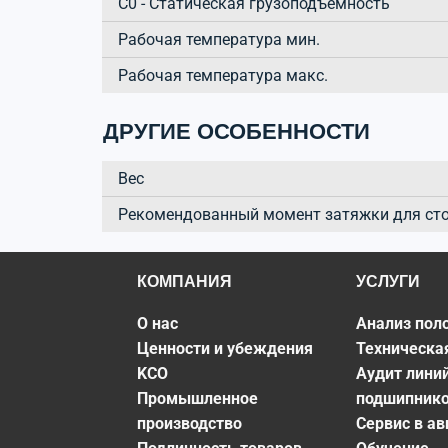
C0 - Статическая грузоподъёмность
Рабочая температура мин.
Рабочая температура макс.
ДРУГИЕ ОСОБЕННОСТИ
Вес
Рекомендованный момент затяжки для ст
КОМПАНИЯ
УСЛУГИ
О нас
Анализ пол
Ценности и убеждения
Техническа
KCO
Аудит лини
Промышленное
подшипник
производство
Сервис в а