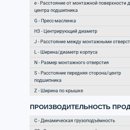
e - Расстояние от монтажной поверхности 
центра подшипника
G - Пресс-масленка
H3 - Центрирующий диаметр
J - Расстояние между монтажными отверс
L - Ширина/диаметр корпуса
N - Размер монтажного отверстия
S - Расстояние передняя сторона/центр
подшипника
Z - Ширина по крышке
ПРОИЗВОДИТЕЛЬНОСТЬ ПРОД
C - Динамическая грузоподъёмность