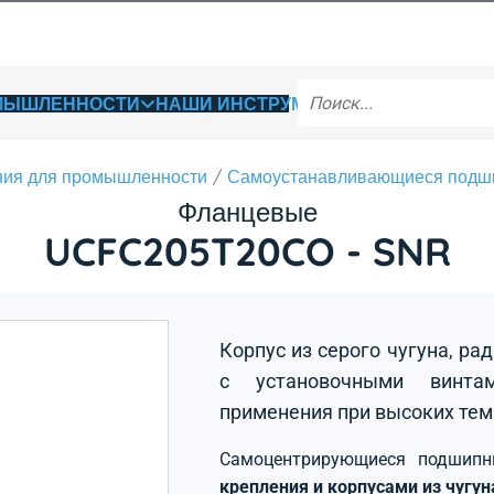
ОМЫШЛЕННОСТИ
НАШИ ИНСТРУМЕНТЫ
ия для промышленности
Самоустанавливающиеся подш
Фланцевые
UCFC205T20CO - SNR
Корпус из серого чугуна, р
с установочными винтам
применения при высоких тем
Самоцентрирующиеся подшип
крепления и корпусами из чугу