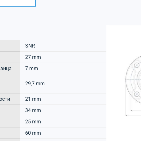
SNR
27 mm
ланца
7 mm
29,7 mm
ости
21 mm
34 mm
25 mm
60 mm