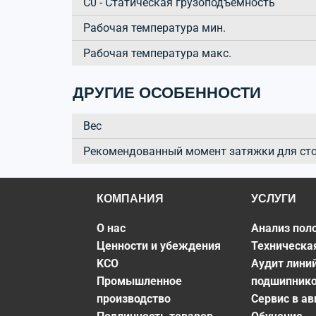
C0 - Статическая грузоподъёмность
Рабочая температура мин.
Рабочая температура макс.
ДРУГИЕ ОСОБЕННОСТИ
Вес
Рекомендованный момент затяжки для ст
КОМПАНИЯ
УСЛУГИ
О нас
Анализ пол
Ценности и убеждения
Техническа
KCO
Аудит лини
Промышленное
подшипник
производство
Сервис в а