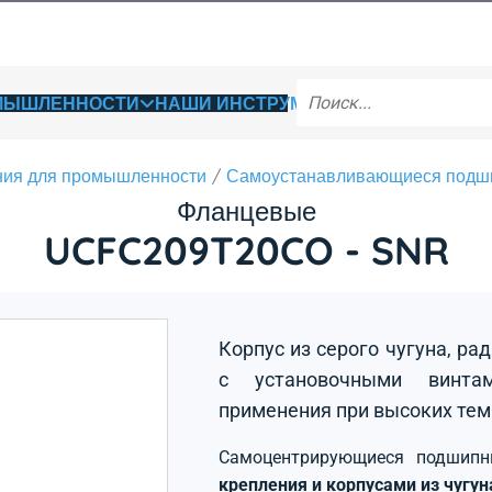
ОМЫШЛЕННОСТИ
НАШИ ИНСТРУМЕНТЫ
ия для промышленности
Самоустанавливающиеся подш
Фланцевые
UCFC209T20CO - SNR
Корпус из серого чугуна, р
с установочными винтам
применения при высоких тем
Самоцентрирующиеся подшип
крепления и корпусами из чугу