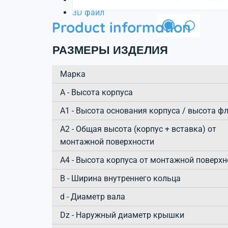
3D файл
Product information
РАЗМЕРЫ ИЗДЕЛИЯ
Марка
А - Высота корпуса
A1 - Высота основания корпуса / высота ф
A2 - Общая высота (корпус + вставка) от
монтажной поверхности
A4 - Высота корпуса от монтажной поверхн
B - Ширина внутреннего кольца
d - Диаметр вала
Dz - Наружный диаметр крышки