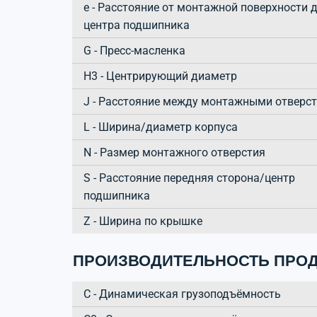
e - Расстояние от монтажной поверхности 
центра подшипника
G - Пресс-масленка
H3 - Центрирующий диаметр
J - Расстояние между монтажными отверс
L - Ширина/диаметр корпуса
N - Размер монтажного отверстия
S - Расстояние передняя сторона/центр
подшипника
Z - Ширина по крышке
ПРОИЗВОДИТЕЛЬНОСТЬ ПРОД
C - Динамическая грузоподъёмность