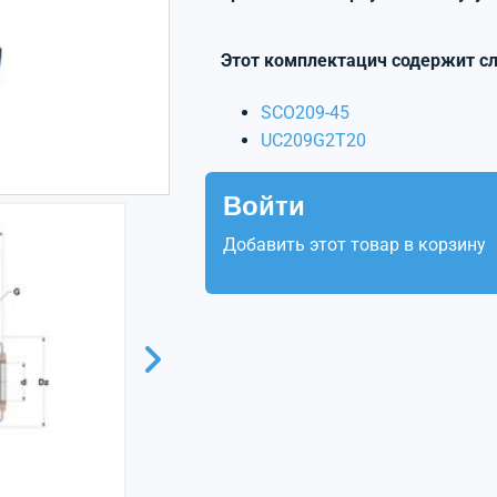
Этот комплектацич содержит с
SCO209-45
UC209G2T20
Войти
Добавить этот товар в корзину