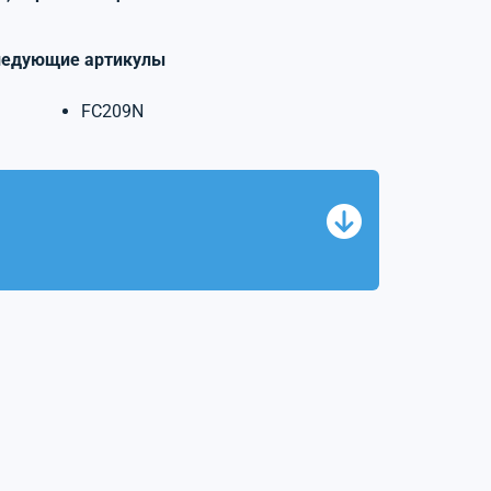
ледующие артикулы
FC209N