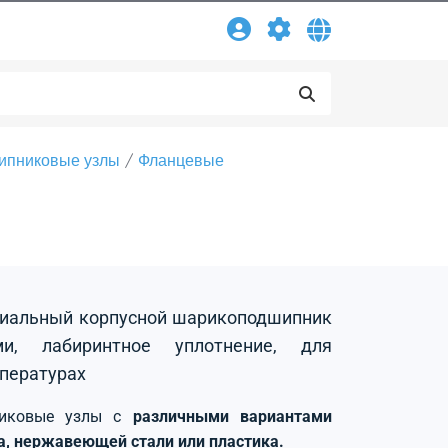
ипниковые узлы
Фланцевые
адиальный корпусной шарикоподшипник
и, лабиринтное уплотнение, для
пературах
никовые узлы с
различными вариантами
на, нержавеющей стали или пластика.